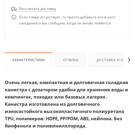
Рассчитать доставку
Если товар отсутствует, то просто добавьте его в лист
ожидания и мы сообщим, когда он вновь появится
ХАРАКТЕРИСТИКИ
ОТЗЫВЫ
ДОСТАВКА И ОПЛАТ
Очень легкая, компактная и долговечная складная
канистра с дозатором удобна для хранения воды в
кемпингах, походах или базовых лагерях.
Канистра изготовлена из долговечного
износостойкого высокопластичного полиуретана
TPU, полимеров: HDPE, PP/POM, ABS, нейлона. Без
биофенола и поливинилхлорида.