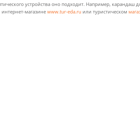
птического устройства оно подходит. Например, карандаш дл
в интернет-магазине
www.tur-eda.ru
или туристическом
мага