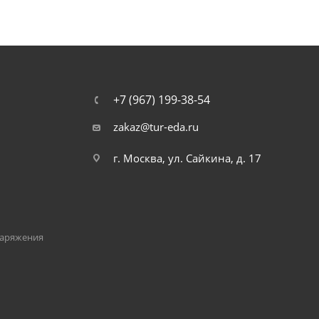
+7 (967) 199-38-54
zakaz@tur-eda.ru
г. Москва, ул. Сайкина, д. 17
наряжения