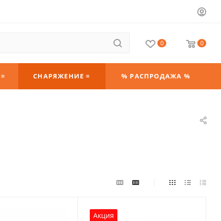
0
0
 ≡
СНАРЯЖЕНИЕ ≡
% РАСПРОДАЖА %
Акция