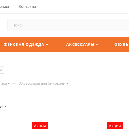
енды
Контакты
ЖЕНСКАЯ ОДЕЖДА ≡
АКСЕССУАРЫ ≡
ОБУВЬ
4
—
тика
Аксессуары для биноклей
е)
Акция
Акция