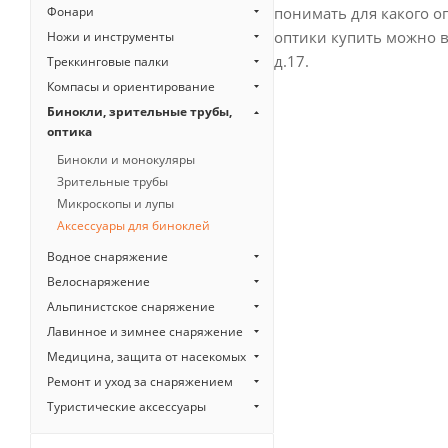
понимать для какого о
Фонари
оптики купить можно 
Ножи и инструменты
д.17.
Треккинговые палки
Компасы и ориентирование
Бинокли, зрительные трубы,
оптика
Бинокли и монокуляры
Зрительные трубы
Микроскопы и лупы
Аксессуары для биноклей
Водное снаряжение
Велоснаряжение
Альпинистское снаряжение
Лавинное и зимнее снаряжение
Медицина, защита от насекомых
Ремонт и уход за снаряжением
Туристические аксессуары