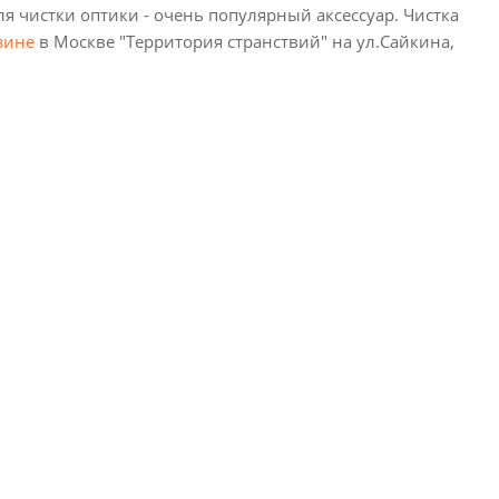
я чистки оптики - очень популярный аксессуар. Чистка
зине
в Москве "Территория странствий" на ул.Сайкина,