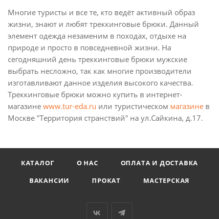
Многие туристы и все те, кто ведёт активный образ
жизни, знают и любят треккинговые брюки. Данный
элемент одежда незаменим в походах, отдыхе на
природе и просто в повседневной жизни. На
сегодняшний день треккинговые брюки мужские
выбрать несложно, так как многие производители
изготавливают данное изделия высокого качества.
Треккинговые брюки можно купить в интернет-
магазине
www.tur-eda.ru
или туристическом
магазине
в
Москве "Территория странствий" на ул.Сайкина, д.17.
КАТАЛОГ
О НАС
ОПЛАТА И ДОСТАВКА
ВАКАНСИИ
ПРОКАТ
МАСТЕРСКАЯ