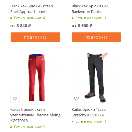
Black Yak Брюки Cotton
Black Yak Брюки BAC
Shell Approach pants
Baekwoon Pants
Есть в наличии: 4
Есть в наличии: 1
от
6 840 ₽
от
8 900 ₽
ПОДРОБНЕЕ
ПОДРОБНЕЕ
Kailas брюки с синт
Kailas брюки Travel
утеплителем Thermal Skiing
Stretchy KG510607
KG070013
Есть в наличии: 1
Есть в наличии: 2