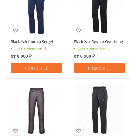
Black Yak брюки Sergei
Black Yak Брюки Overhang
Есть в наличии: 1
Есть в наличии: 5
от
8 900 ₽
от
6 900 ₽
ПОДРОБНЕЕ
ПОДРОБНЕЕ