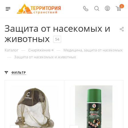
0
Защита от насекомых и
животных
54
—
—
Каталог
Снаряжение ≡
Медицина, защита от насекомых
—
Защита от насекомых и животных
ФИЛЬТР