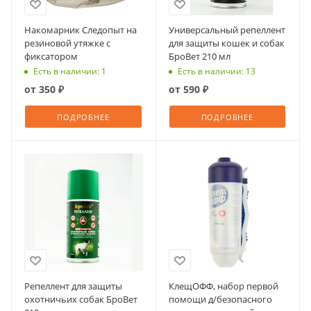
Накомарник Следопыт на
Универсальный репеллент
резиновой утяжке с
для защиты кошек и собак
фиксатором
БроВет 210 мл
Есть в наличии: 1
Есть в наличии: 13
от
350 ₽
от
590 ₽
ПОДРОБНЕЕ
ПОДРОБНЕЕ
Репеллент для защиты
КлещОФФ, набор первой
охотничьих собак БроВет
помощи д/безопасного