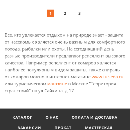
1
2
3
Все, кто увлекается отдыхом на природе знает - защита
от насекомых является очень важным для комфортного
похода, рыбалки или охоты. На сегодняшний день
разные производители предлагают репеллент высокого
качества. Например репеллент от комаров является
наиболее популярным видом защиты, также спираль
от комаров можно в интернет-магазине
www.tur-eda.ru
или туристическом
магазине
в Москве "Территория
странствий" на ул.Сайкина, д.17.
КАТАЛОГ
О НАС
ОПЛАТА И ДОСТАВКА
ВАКАНСИИ
ПРОКАТ
МАСТЕРСКАЯ