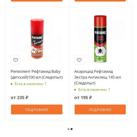
Репеллент Рефтамид Baby
Акарицид Рефтамид
(детский)100 мл (Следопыт)
Экстра Антиклещ 145 мл
(Следопыт)
Есть в наличии: 1
Есть в наличии: 1
от
235 ₽
от
195 ₽
ПОДРОБНЕЕ
ПОДРОБНЕЕ