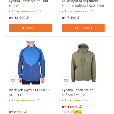
Куртка Сплав Action Tour
Kailas куртка софтшелл
мод 2
Hooded Softshell KG210405
Есть в наличии: 13
Есть в наличии: 2
от
14 900 ₽
от
7 190 ₽
ПОДРОБНЕЕ
ПОДРОБНЕЕ
Black Yak куртка CORDURA
Куртка Сплав Action
STRETCH
SoftShell мод 2
Есть в наличии: 2
Есть в наличии: 1
от
13 930 ₽
от
8 990 ₽
19 900 ₽
-
30
%