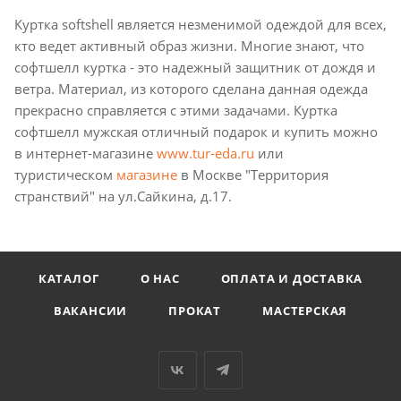
Куртка softshell является незменимой одеждой для всех,
кто ведет активный образ жизни. Многие знают, что
софтшелл куртка - это надежный защитник от дождя и
ветра. Материал, из которого сделана данная одежда
прекрасно справляется с этими задачами. Куртка
софтшелл мужская отличный подарок и купить можно
в интернет-магазине
www.tur-eda.ru
или
туристическом
магазине
в Москве "Территория
странствий" на ул.Сайкина, д.17.
КАТАЛОГ
О НАС
ОПЛАТА И ДОСТАВКА
ВАКАНСИИ
ПРОКАТ
МАСТЕРСКАЯ