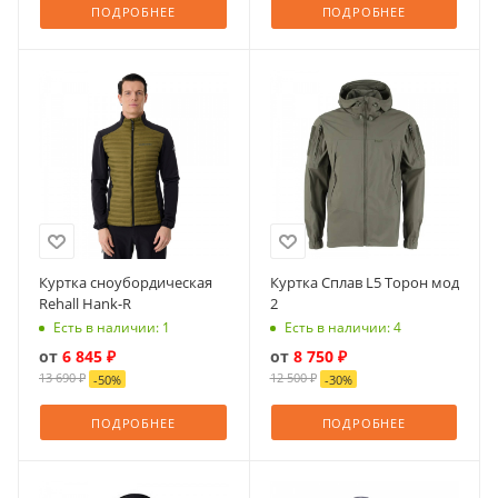
ПОДРОБНЕЕ
ПОДРОБНЕЕ
Куртка сноубордическая
Куртка Сплав L5 Торон мод
Rehall Hank-R
2
Есть в наличии: 1
Есть в наличии: 4
от
6 845 ₽
от
8 750 ₽
13 690 ₽
12 500 ₽
-
50
%
-
30
%
ПОДРОБНЕЕ
ПОДРОБНЕЕ