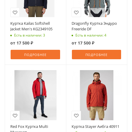
Куртка Kailas Softshell
Dragonfly Куртка Эндуро
Jacket Men's KG2349105
Freeride DF
Есть в наличии: 3
Есть в наличии: 4
от
17 500 ₽
от
17 500 ₽
ПОДРОБНЕЕ
ПОДРОБНЕЕ
Red Fox Куртка Multi
Куртка Stayer Аибга 40911