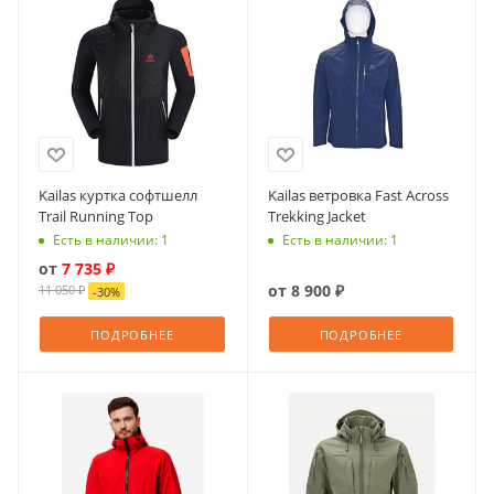
Kailas куртка софтшелл
Kailas ветровка Fast Across
Trail Running Top
Trekking Jacket
Есть в наличии: 1
Есть в наличии: 1
от
7 735 ₽
от
8 900 ₽
11 050 ₽
-
30
%
ПОДРОБНЕЕ
ПОДРОБНЕЕ