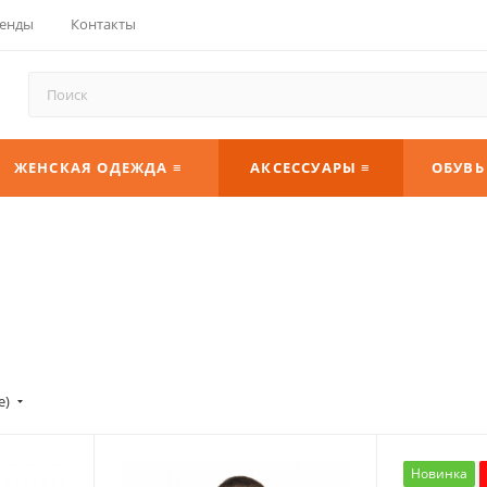
енды
Контакты
ЖЕНСКАЯ ОДЕЖДА ≡
АКСЕССУАРЫ ≡
ОБУВЬ
е)
Новинка