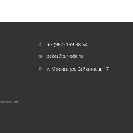
+7 (967) 199-38-54
zakaz@tur-eda.ru
г. Москва, ул. Сайкина, д. 17
наряжения