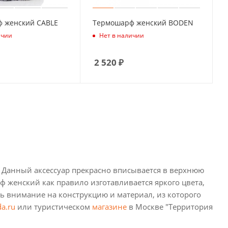
 женский CABLE
Термошарф женский BODEN
ичии
Нет в наличии
2 520
₽
 Данный аксессуар прекрасно вписывается в верхнюю
ф женский как правило изготавливается яркого цвета,
ь внимание на конструкцию и материал, из которого
a.ru
или туристическом
магазине
в Москве "Территория