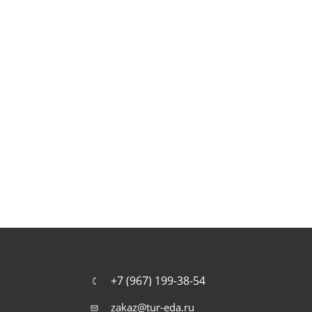
+7 (967) 199-38-54
zakaz@tur-eda.ru