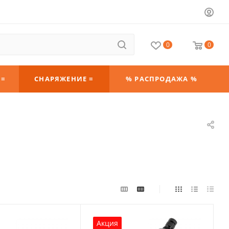
0
0
 ≡
СНАРЯЖЕНИЕ ≡
% РАСПРОДАЖА %
Акция