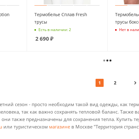
tion
Термобелье Сплав Fresh
Термобель
трусы
трусы бокс
Есть в наличии: 2
Нет в нал
2 690
₽
1
2
етний сезон - просто необходим такой вид одежды, как те
человека, так как важно сохранять тепловой баланс. Также
 они также предназначены для сохранения тепла. Купить т
u
или туристическом
магазине
в Москве "Территория странст