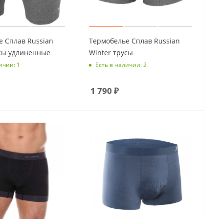
 Сплав Russian
Термобелье Сплав Russian
усы удлиненные
Winter трусы
ичии: 1
Есть в наличии: 2
1 790
₽