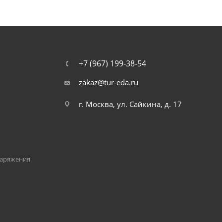
+7 (967) 199-38-54
zakaz@tur-eda.ru
г. Москва, ул. Сайкина, д. 17
наряжения