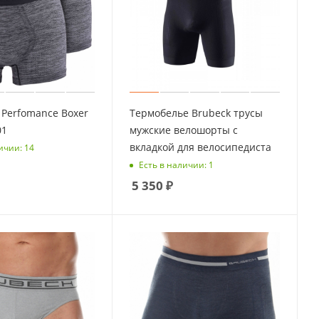
Perfomance Boxer
Термобелье Brubeck трусы
01
мужские велошорты с
вкладкой для велосипедиста
ичии: 14
Есть в наличии: 1
5 350
₽