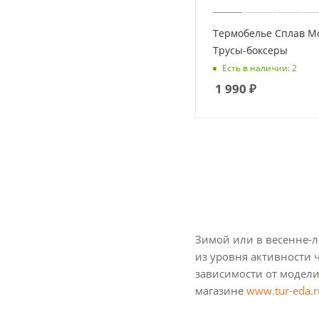
Термобелье Сплав Mo
Трусы-боксеры
Есть в наличии: 2
1 990
₽
Зимой или в весенне-л
из уровня активности 
зависимости от модели
магазине
www.tur-eda.r