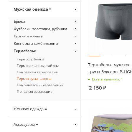
Мужская одежда ≡
Брюки
Футболки, толстовки, рубашки
Куртки и жилеты
Костюмы и комбинезоны
Термобелье
Термофутболки
Термобелье мужское 
Термокальсоны, тайтсы
трусы боксеры B-LIG
Комплекты термобелья
Термотрусы, шорты
Есть в наличии: 1
Комбинезоны-изотермики
2 150
₽
Пояса согревающие
Женская одежда ≡
Аксессуары ≡