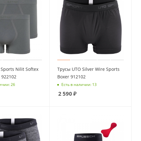
ports Nilit Softex
Трусы UTO Silver Wire Sports
) 922102
Boxer 912102
ичии: 26
Есть в наличии: 13
2 590
₽