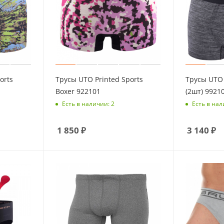
orts
Трусы UTO Printed Sports
Трусы UTO 
Boxer 922101
(2шт) 9921
Есть в наличии: 2
Есть в нал
1 850
₽
3 140
₽