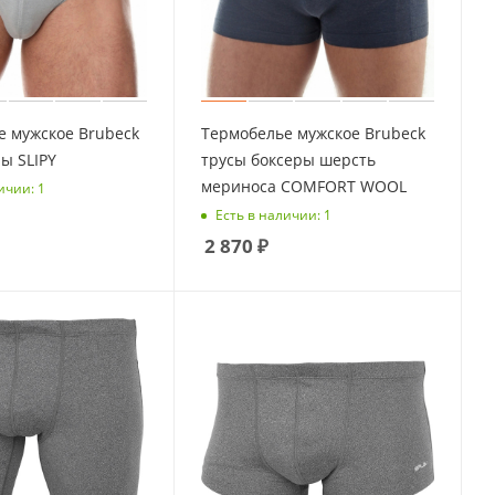
е мужское Brubeck
Термобелье мужское Brubeck
ы SLIPY
трусы боксеры шерсть
мериноса COMFORT WOOL
ичии: 1
Есть в наличии: 1
2 870
₽