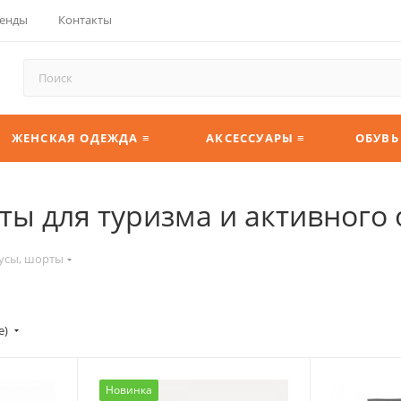
енды
Контакты
ЖЕНСКАЯ ОДЕЖДА ≡
АКСЕССУАРЫ ≡
ОБУВЬ
ы для туризма и активного
усы, шорты
е)
Новинка