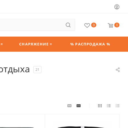
0
0
 ≡
СНАРЯЖЕНИЕ ≡
% РАСПРОДАЖА %
 отдыха
21