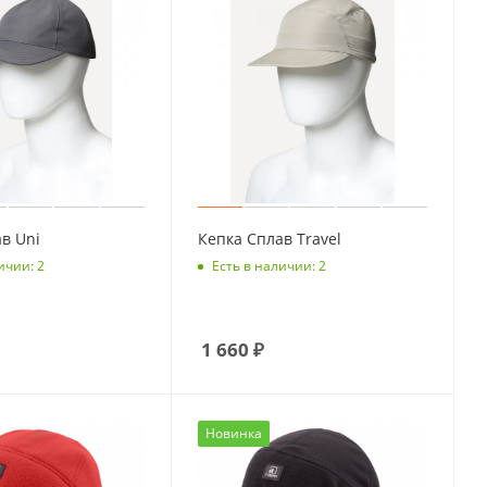
в Uni
Кепка Сплав Travel
ичии: 2
Есть в наличии: 2
1 660
₽
Новинка