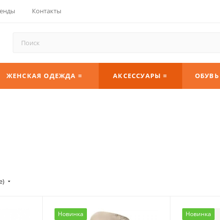
енды
Контакты
ЖЕНСКАЯ ОДЕЖДА ≡
АКСЕССУАРЫ ≡
ОБУВЬ
е)
Новинка
Новинка