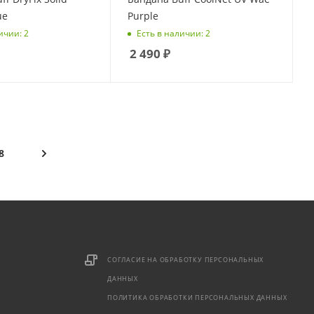
ue
Purple
ичии: 2
Есть в наличии: 2
2 490
₽
8
СОГЛАСИЕ НА ОБРАБОТКУ ПЕРСОНАЛЬНЫХ
ДАННЫХ
ПОЛИТИКА ОБРАБОТКИ ПЕРСОНАЛЬНЫХ ДАННЫХ