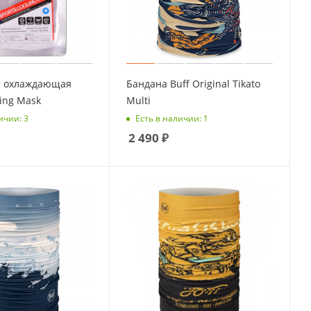
ка охлаждающая
Бандана Buff Original Tikato
ling Mask
Multi
ичии: 3
Есть в наличии: 1
2 490
₽