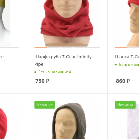
re
Шарф-труба T-Gear Infinity
Шапка T-Ge
Pipe
Есть в нал
Есть в наличии: 4
750
₽
860
₽
Новинка
Новинка