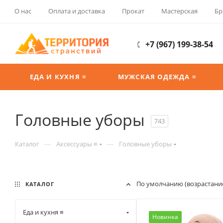
О нас
Оплата и доставка
Прокат
Мастерская
Бр
+7 (967) 199-38-54
ЕДА И КУХНЯ ≡
МУЖСКАЯ ОДЕЖДА ≡
Головные уборы
743
—
—
Каталог
Аксессуары ≡
Головные уборы
По умолчанию (возрастани
КАТАЛОГ
Еда и кухня ≡
Новинка