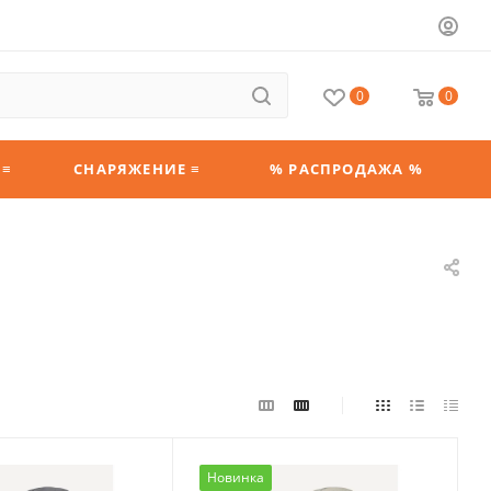
0
0
 ≡
СНАРЯЖЕНИЕ ≡
% РАСПРОДАЖА %
Новинка