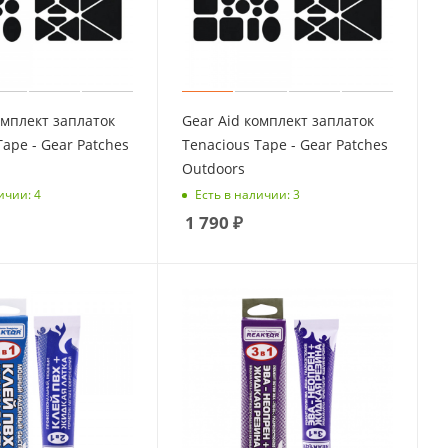
омплект заплаток
Gear Aid комплект заплаток
Tape - Gear Patches
Tenacious Tape - Gear Patches
Outdoors
ичии: 4
Есть в наличии: 3
1 790
₽