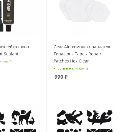
роклейка швов
Gear Aid комплект заплаток
nt Sealant
Tenacious Tape - Repair
Patches Hex Clear
ичии: 1
Есть в наличии: 2
990
₽