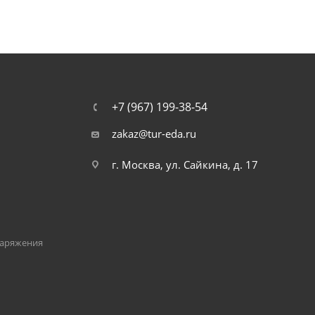
+7 (967) 199-38-54
zakaz@tur-eda.ru
г. Москва, ул. Сайкина, д. 17
наряжения