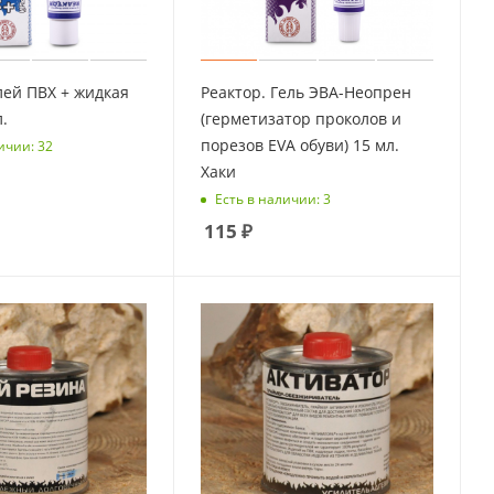
лей ПВХ + жидкая
Реактор. Гель ЭВА-Неопрен
.
(герметизатор проколов и
порезов EVA обуви) 15 мл.
ичии: 32
Хаки
Есть в наличии: 3
115
₽