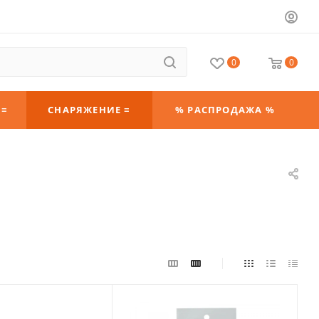
0
0
 ≡
СНАРЯЖЕНИЕ ≡
% РАСПРОДАЖА %