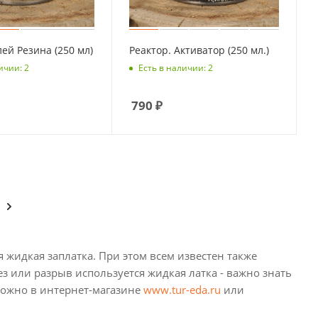
лей Резина (250 мл)
Реактор. Активатор (250 мл.)
ичии: 2
Есть в наличии: 2
790
₽
жидкая заплатка. При этом всем известен также
 или разрыв используется жидкая латка - важно знать
 можно в интернет-магазине
www.tur-eda.ru
или