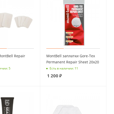
ontBell Repair
MontBell заплатки Gore-Tex
Permanent Repair Sheet 20x20
ичии: 5
Есть в наличии: 11
1 200
₽