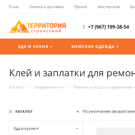
О нас
Оплата и доставка
Прокат
Мастерская
Бр
+7 (967) 199-38-54
ЕДА И КУХНЯ ≡
МУЖСКАЯ ОДЕЖДА ≡
Клей и заплатки для ремо
—
—
Каталог
Снаряжение ≡
Ремонт и уход за снаряжением
По умолчанию (возрастани
КАТАЛОГ
Еда и кухня ≡