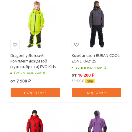
Dragonfly Детский
Комбинезон BURAN COOL
комплект дождевой
ZONE KN2125
(куртка, брюки) EVO Kids
Есть в наличии: 3
Есть в наличии: 8
от
16 200 ₽
от
7 900 ₽
32 400 ₽
-
50
%
ПОДРОБНЕЕ
ПОДРОБНЕЕ