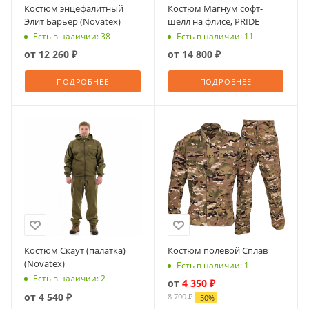
Костюм энцефалитный
Костюм Магнум софт-
Элит Барьер (Novatex)
шелл на флисе, PRIDE
Есть в наличии: 38
Есть в наличии: 11
от
12 260 ₽
от
14 800 ₽
ПОДРОБНЕЕ
ПОДРОБНЕЕ
Костюм Скаут (палатка)
Костюм полевой Сплав
(Novatex)
Есть в наличии: 1
Есть в наличии: 2
от
4 350 ₽
от
4 540 ₽
8 700 ₽
-
50
%