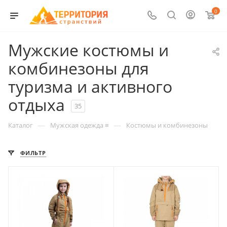
0
Мужские костюмы и
комбинезоны для
туризма и активного
отдыха
35
—
—
Каталог
Мужская одежда ≡
Костюмы и комбинезоны
ФИЛЬТР