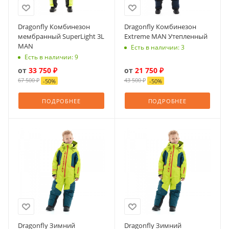
Dragonfly Комбинезон
Dragonfly Комбинезон
мембранный SuperLight 3L
Extreme MAN Утепленный
MAN
Есть в наличии: 3
Есть в наличии: 9
от
33 750 ₽
от
21 750 ₽
67 500 ₽
43 500 ₽
-
50
%
-
50
%
ПОДРОБНЕЕ
ПОДРОБНЕЕ
Dragonfly Зимний
Dragonfly Зимний