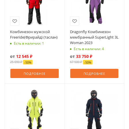
Комбинезон мужской
Dragonfly Комбинезон
Freeride(Фрирайд) (таслан)
мембранный SuperLight 3L
Woman 2023
Есть в наличии: 1
Есть в наличии: 4
от
12 545 ₽
от
33 750 ₽
25 090 ₽
67 500 ₽
-
50
%
-
50
%
ПОДРОБНЕЕ
ПОДРОБНЕЕ