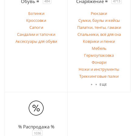
Обувь ≡
Снаряжение ≡
484
4713
Ботинки
Рюкзаки
Кроссовки
Сумки, баулы и кейсы
Сапоги
Палатки, тенты, гамаки
Сандалии и тапочки
Спальники, всё для сна
Аксессуары для обуви
Коврики и пенки
Мебель
Гермоупаковка
Фонари
Ножи и инструменты
Треккинговые палки
+ + ЕЩЕ
% Распродажа %
1036