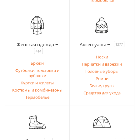
Термобелье
Женская одежда ≡
Аксессуары ≡
1377
414
Носки
Брюки
Перчатки и варежки
Футболки, толстовки и
Головные уборы
рубашки
Ремни
Куртки и жилеты
Белье, трусы
Костюмы и комбинезоны
Средства для ухода
Термобелье