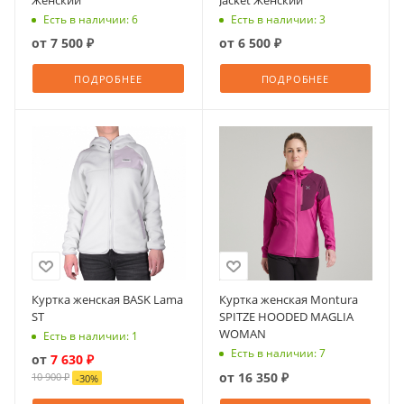
Женский
Jacket Женский
Есть в наличии: 6
Есть в наличии: 3
от
7 500 ₽
от
6 500 ₽
ПОДРОБНЕЕ
ПОДРОБНЕЕ
Куртка женская BASK Lama
Куртка женская Montura
ST
SPITZE HOODED MAGLIA
WOMAN
Есть в наличии: 1
Есть в наличии: 7
от
7 630 ₽
от
16 350 ₽
10 900 ₽
-
30
%