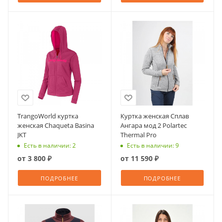
TrangoWorld куртка
Куртка женская Сплав
женская Chaqueta Basina
Ангара мод 2 Polartec
JKT
Thermal Pro
Есть в наличии: 2
Есть в наличии: 9
от
3 800 ₽
от
11 590 ₽
ПОДРОБНЕЕ
ПОДРОБНЕЕ