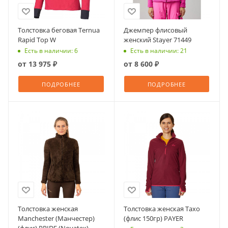
Толстовка беговая Ternua
Джемпер флисовый
Rapid Top W
женский Stayer 71449
Есть в наличии: 6
Есть в наличии: 21
от
13 975 ₽
от
8 600 ₽
ПОДРОБНЕЕ
ПОДРОБНЕЕ
Толстовка женская
Толстовка женская Тахо
Manchester (Манчестер)
(флис 150гр) PAYER
(флис) PRIDE (Novatex)