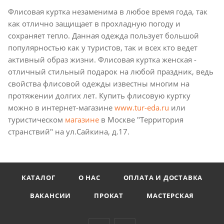
Флисовая куртка незаменима в любое время года, так
как отлично защищает в прохладную погоду и
сохраняет тепло. Данная одежда пользует большой
популярностью как у туристов, так и всех кто ведет
активный образ жизни. Флисовая куртка женская -
отличный стильный подарок на любой праздник, ведь
свойства флисовой одежды известны многим на
протяжении долгих лет. Купить флисовую куртку
можно в интернет-магазине
www.tur-eda.ru
или
туристическом
магазине
в Москве "Территория
странствий" на ул.Сайкина, д.17.
КАТАЛОГ
О НАС
ОПЛАТА И ДОСТАВКА
ВАКАНСИИ
ПРОКАТ
МАСТЕРСКАЯ