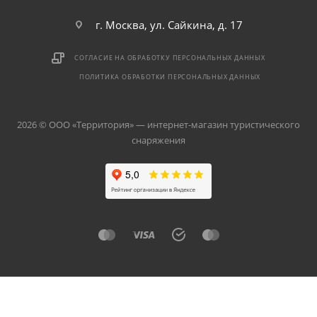
г. Москва, ул. Сайкина, д. 17
СОГЛАСИЕ НА ОБРАБОТКУ ПЕРСОНАЛЬНЫХ ДАННЫХ
ПОЛИТИКА ОБРАБОТКИ ПЕРСОНАЛЬНЫХ ДАННЫХ
2026 © ООО «Территория» — интернет-магазин туристического
снаряжения