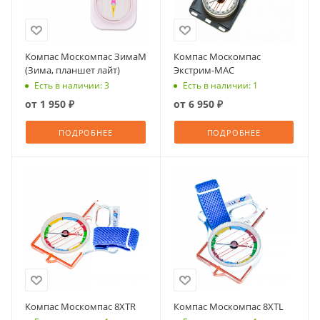
Компас Москомпас ЗимаМ
Компас Москомпас
(Зима, планшет лайт)
Экстрим-МАС
Есть в наличии: 3
Есть в наличии: 1
от
1 950 ₽
от
6 950 ₽
ПОДРОБНЕЕ
ПОДРОБНЕЕ
Компас Москомпас 8XTR
Компас Москомпас 8XTL