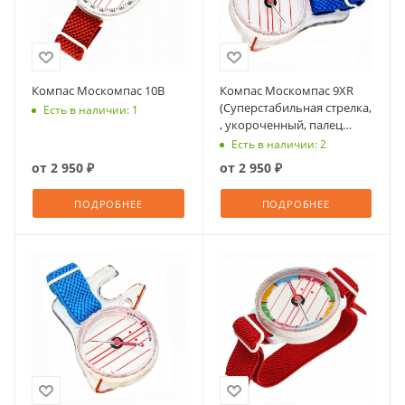
Компас Москомпас 10B
Компас Москомпас 9XR
(Суперстабильная стрелка,
Есть в наличии: 1
, укороченный, палец
правый)
Есть в наличии: 2
от
2 950 ₽
от
2 950 ₽
ПОДРОБНЕЕ
ПОДРОБНЕЕ