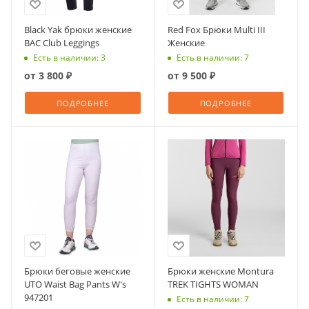
Black Yak брюки женские
Red Fox Брюки Multi III
BAC Club Leggings
Женские
Есть в наличии: 3
Есть в наличии: 7
от
3 800 ₽
от
9 500 ₽
ПОДРОБНЕЕ
ПОДРОБНЕЕ
Брюки беговые женские
Брюки женские Montura
UTO Waist Bag Pants W's
TREK TIGHTS WOMAN
947201
Есть в наличии: 7