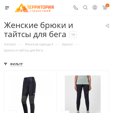
0
Женские брюки и
тайтсы для бега
19
—
—
—
Каталог
Женская одежда ≡
Брюки
Брюки и тайтсы для бега
ФИЛЬТР