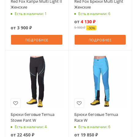
Red Fox Капри Multi Light II
Red Fox Брюки Multi Light
Женские
Женские
Есть в наличии: 1
Есть в наличии: 6
от
4 130 ₽
от
3 900 ₽
5 900 ₽
-
30
%
ПОДРОБНЕЕ
ПОДРОБНЕЕ
Брюки беговые Ternua
Брюки беговые Ternua
Stowe Pant W
Race W
Есть в наличии: 4
Есть в наличии: 6
от
22 450 ₽
от
19 850 ₽