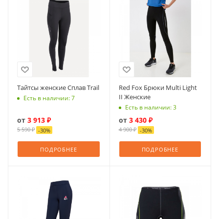
Тайтсы женские Сплав Trail
Red Fox Брюки Multi Light
II Женские
Есть в наличии: 7
Есть в наличии: 3
от
3 913 ₽
от
3 430 ₽
5 590 ₽
4 900 ₽
-
30
%
-
30
%
ПОДРОБНЕЕ
ПОДРОБНЕЕ