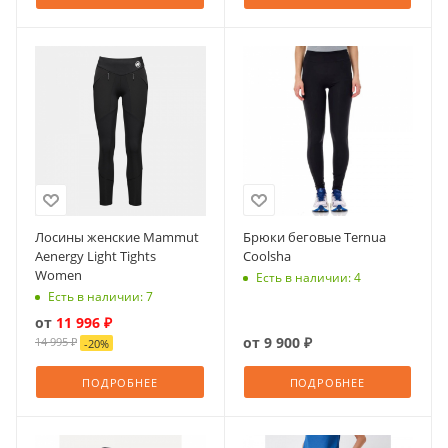
Лосины женские Mammut
Брюки беговые Ternua
Aenergy Light Tights
Coolsha
Women
Есть в наличии: 4
Есть в наличии: 7
от
11 996 ₽
от
9 900 ₽
14 995 ₽
-
20
%
ПОДРОБНЕЕ
ПОДРОБНЕЕ