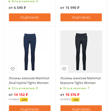
Есть в наличии: 4
от
6 590 ₽
от
15 990 ₽
ПОДРОБНЕЕ
ПОДРОБНЕЕ
Лосины женские Mammut
Лосины женские Mammut
Zinal Hybrid Tights Women
Massone Tights Women
Есть в наличии: 8
Есть в наличии: 7
от
14 152 ₽
от
10 376 ₽
17 690 ₽
12 970 ₽
-
20
%
-
20
%
ПОДРОБНЕЕ
ПОДРОБНЕЕ