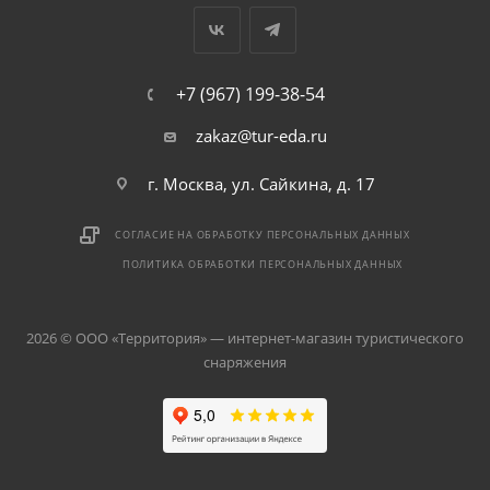
+7 (967) 199-38-54
zakaz@tur-eda.ru
г. Москва, ул. Сайкина, д. 17
СОГЛАСИЕ НА ОБРАБОТКУ ПЕРСОНАЛЬНЫХ ДАННЫХ
ПОЛИТИКА ОБРАБОТКИ ПЕРСОНАЛЬНЫХ ДАННЫХ
2026 © ООО «Территория» — интернет-магазин туристического
снаряжения