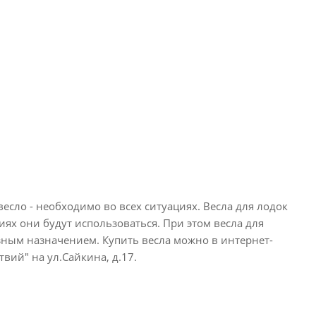
есло - необходимо во всех ситуациях. Весла для лодок
ях они будут использоваться. При этом весла для
зным назначением. Купить весла можно в интернет-
вий" на ул.Сайкина, д.17.