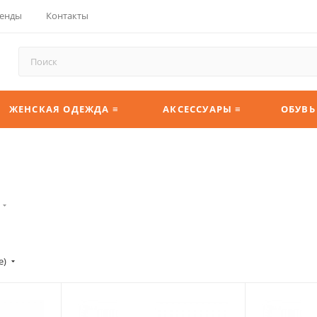
енды
Контакты
ЖЕНСКАЯ ОДЕЖДА ≡
АКСЕССУАРЫ ≡
ОБУВЬ
е)