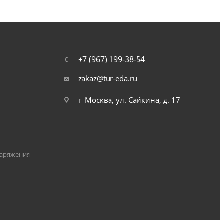
+7 (967) 199-38-54
zakaz@tur-eda.ru
г. Москва, ул. Сайкина, д. 17
наряжения