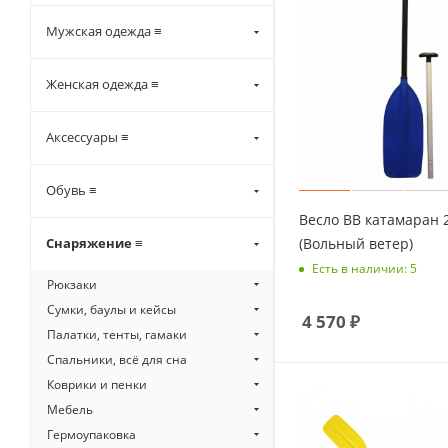
Мужская одежда ≡
Женская одежда ≡
Аксессуары ≡
Обувь ≡
Весло ВВ катамаран 2
(Вольный ветер)
Снаряжение ≡
Есть в наличии: 5
Рюкзаки
Сумки, баулы и кейсы
4 570
₽
Палатки, тенты, гамаки
Спальники, всё для сна
Коврики и пенки
Мебель
Гермоупаковка