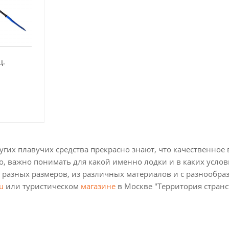
ц.
гих плавучих средства прекрасно знают, что качественное в
о, важно понимать для какой именно лодки и в каких услови
 разных размеров, из различных материалов и с разнообра
u
или туристическом
магазине
в Москве "Территория странст