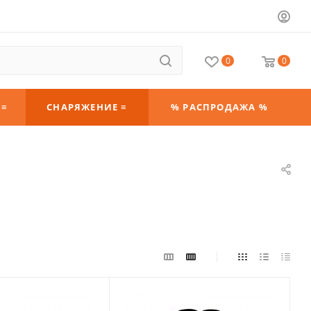
0
0
 ≡
СНАРЯЖЕНИЕ ≡
% РАСПРОДАЖА %