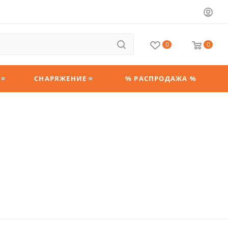
0
0
 ≡
СНАРЯЖЕНИЕ ≡
% РАСПРОДАЖА %