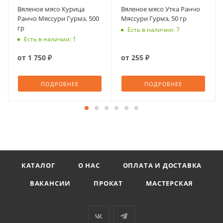
Вяленое мясо Курица
Вяленое мясо Утка Ранчо
Ранчо Мяссури Гурмэ, 500
Мяссури Гурмэ, 50 гр
гр
Есть в наличии: 7
Есть в наличии: 1
от
1 750 ₽
от
255 ₽
ПОДРОБНЕЕ
ПОДРОБНЕЕ
КАТАЛОГ
О НАС
ОПЛАТА И ДОСТАВКА
ВАКАНСИИ
ПРОКАТ
МАСТЕРСКАЯ