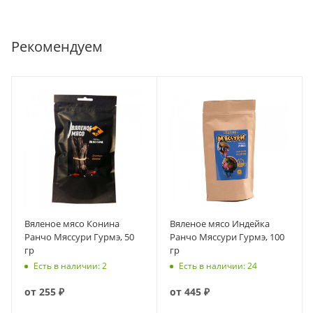
Рекомендуем
Вяленое мясо Конина
Вяленое мясо Индейка
Ранчо Мяссури Гурмэ, 50
Ранчо Мяссури Гурмэ, 100
гр
гр
Есть в наличии: 2
Есть в наличии: 24
от
255 ₽
от
445 ₽