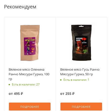
Рекомендуем
Вяленое мясо Оленина
Вяленое мясо Гусь Ранчо
Ранчо Мяссури Гурмэ, 100
Мяссури Гурмэ, 50 гр
гр
Есть в наличии: 1
Есть в наличии: 27
от
495 ₽
от
255 ₽
ПОДРОБНЕЕ
ПОДРОБНЕЕ