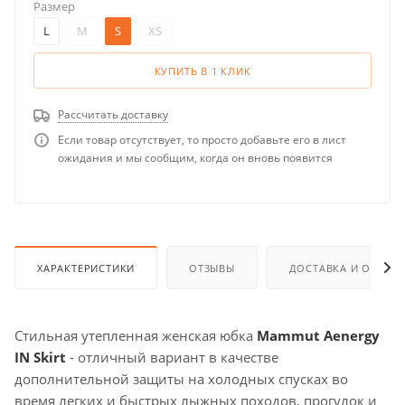
Размер
L
M
S
XS
КУПИТЬ В 1 КЛИК
Рассчитать доставку
Если товар отсутствует, то просто добавьте его в лист
ожидания и мы сообщим, когда он вновь появится
ХАРАКТЕРИСТИКИ
ОТЗЫВЫ
ДОСТАВКА И ОПЛАТ
Стильная утепленная женская юбка
Mammut Aenergy
IN Skirt
- отличный вариант в качестве
дополнительной защиты на холодных спусках во
время легких и быстрых лыжных походов, прогулок и