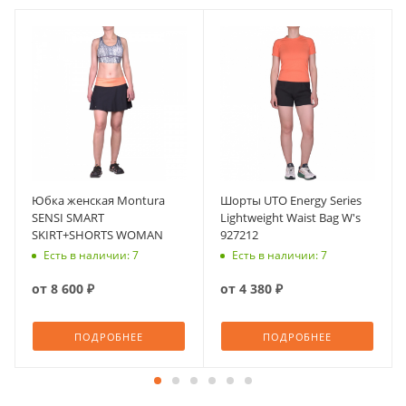
Юбка женская Montura
Шорты UTO Energy Series
SENSI SMART
Lightweight Waist Bag W's
SKIRT+SHORTS WOMAN
927212
Есть в наличии: 7
Есть в наличии: 7
от
8 600 ₽
от
4 380 ₽
ПОДРОБНЕЕ
ПОДРОБНЕЕ