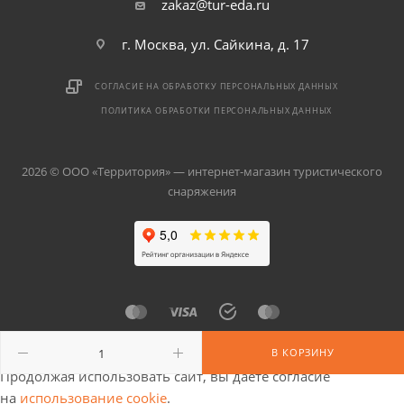
zakaz@tur-eda.ru
г. Москва, ул. Сайкина, д. 17
СОГЛАСИЕ НА ОБРАБОТКУ ПЕРСОНАЛЬНЫХ ДАННЫХ
ПОЛИТИКА ОБРАБОТКИ ПЕРСОНАЛЬНЫХ ДАННЫХ
2026 © ООО «Территория» — интернет-магазин туристического
снаряжения
В КОРЗИНУ
Продолжая использовать сайт, вы даете согласие
на
использование cookie
.