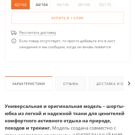
42/162
44/164
46/166
48/168
50/170
КУПИТЬ В 1 КЛИК
Рассчитать доставку
Если товар отсутствует, то просто добавьте его в лист
ожидания и мы сообщим, когда он вновь появится
ХАРАКТЕРИСТИКИ
ОТЗЫВЫ
ДОСТАВКА И ОПЛАТ
Универсальная и оригинальная модель – шорты-
юбка из легкой и надежной ткани для ценителей
комфортного активного отдыха на природе,
походов и трекинг.
Модель создана совместно с