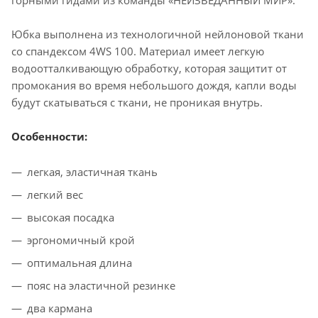
горными гидами из команды «НЕИЗВЕДАННЫЙ МИР».
Юбка выполнена из технологичной нейлоновой ткани
со спандексом 4WS 100. Материал имеет легкую
водоотталкивающую обработку, которая защитит от
промокания во время небольшого дождя, капли воды
будут скатываться с ткани, не проникая внутрь.
Особенности:
легкая, эластичная ткань
легкий вес
высокая посадка
эргономичный крой
оптимальная длина
пояс на эластичной резинке
два кармана