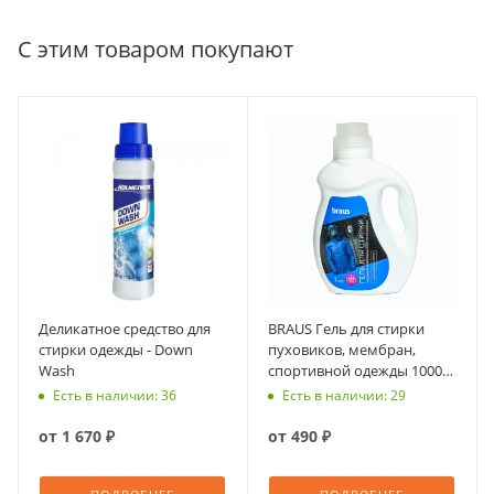
С этим товаром покупают
Деликатное средство для
BRAUS Гель для стирки
стирки одежды - Down
пуховиков, мембран,
Wash
спортивной одежды 1000
мл
Есть в наличии: 36
Есть в наличии: 29
от
1 670 ₽
от
490 ₽