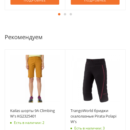
ПОДРОБНЕЕ
ПОДРОБНЕЕ
Рекомендуем
Kailas шорты 9A Climbing
TrangoWorld бриджи
W's KG2325401
скалолазные Pirata Polapi
W's
Есть в наличии: 2
Есть в наличии: 3