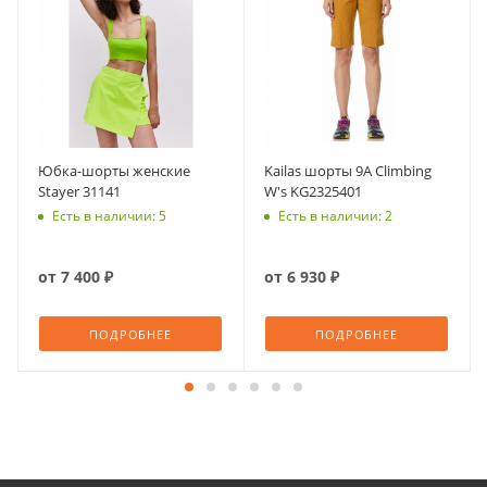
Юбка-шорты женские
Kailas шорты 9A Climbing
Stayer 31141
W's KG2325401
Есть в наличии: 5
Есть в наличии: 2
от
7 400 ₽
от
6 930 ₽
ПОДРОБНЕЕ
ПОДРОБНЕЕ