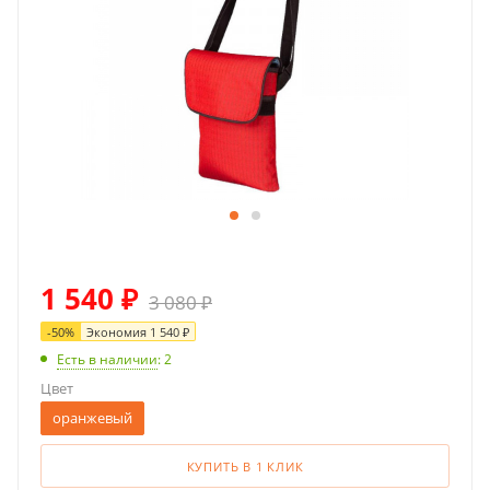
1 540
₽
3 080
₽
-
50
%
Экономия
1 540
₽
Есть в наличии
: 2
Цвет
оранжевый
КУПИТЬ В 1 КЛИК