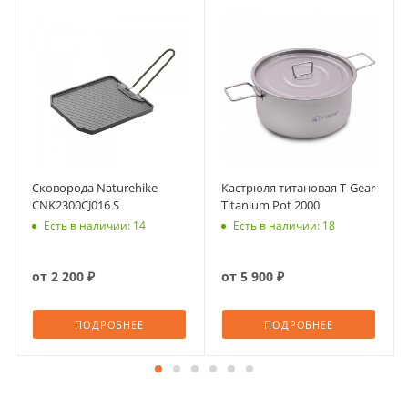
Сковорода Naturehike
Кастрюля титановая T-Gear
CNK2300CJ016 S
Titanium Pot 2000
Есть в наличии: 14
Есть в наличии: 18
от
2 200 ₽
от
5 900 ₽
ПОДРОБНЕЕ
ПОДРОБНЕЕ