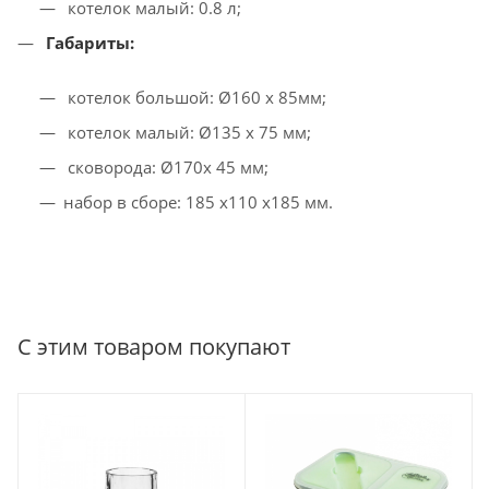
котелок малый: 0.8 л;
Габариты:
котелок большой: Ø160 х 85мм;
котелок малый: Ø135 х 75 мм;
сковорода: Ø170х 45 мм;
набор в сборе: 185 х110 х185 мм.
С этим товаром покупают