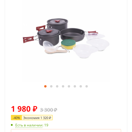
1 980
₽
3 300
₽
-
40
%
Экономия
1 320
₽
Есть в наличии
: 19