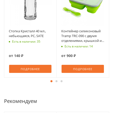
Стопка Кристалл 40 мл.,
Контейнер силиконовый
небьющаяся, PС, SATE
Tramp TRC-090 с двумя
отделениями, крышкой и
Есть в наличии: 35
ловилкой 900 мл)
Есть в наличии: 14
от
140 ₽
от
900 ₽
ПОДРОБНЕЕ
ПОДРОБНЕЕ
Рекомендуем