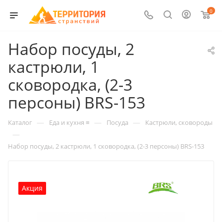
0
Набор посуды, 2
кастрюли, 1
сковородка, (2-3
персоны) BRS-153
—
—
—
Каталог
Еда и кухня ≡
Посуда
Кастрюли, сковороды
—
Набор посуды, 2 кастрюли, 1 сковородка, (2-3 персоны) BRS-153
Акция