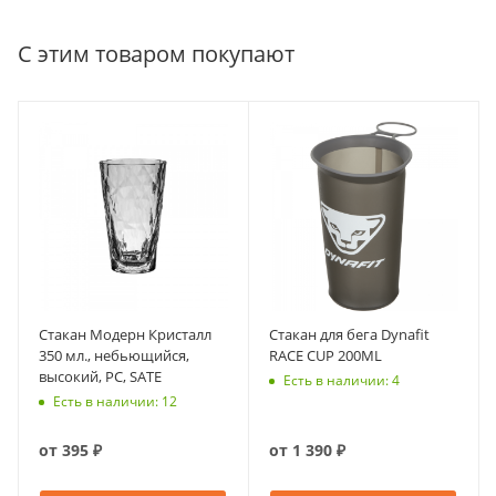
С этим товаром покупают
Стакан Модерн Кристалл
Стакан для бега Dynafit
350 мл., небьющийся,
RACE CUP 200ML
высокий, PС, SATE
Есть в наличии: 4
Есть в наличии: 12
от
395 ₽
от
1 390 ₽