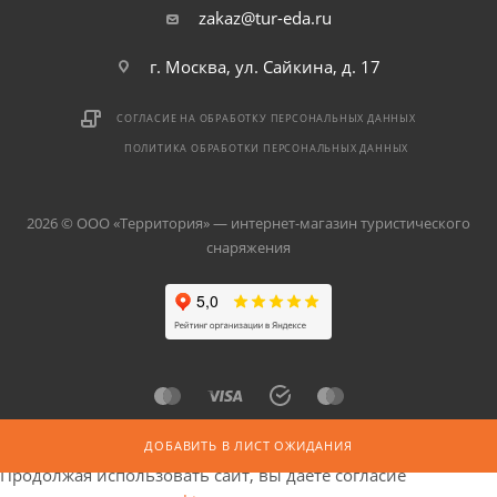
zakaz@tur-eda.ru
г. Москва, ул. Сайкина, д. 17
СОГЛАСИЕ НА ОБРАБОТКУ ПЕРСОНАЛЬНЫХ ДАННЫХ
ПОЛИТИКА ОБРАБОТКИ ПЕРСОНАЛЬНЫХ ДАННЫХ
2026 © ООО «Территория» — интернет-магазин туристического
снаряжения
ДОБАВИТЬ В ЛИСТ ОЖИДАНИЯ
Продолжая использовать сайт, вы даете согласие