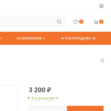
0
0
 ≡
СНАРЯЖЕНИЕ ≡
% РАСПРОДАЖА %
3 200
₽
Есть в наличии
: 4