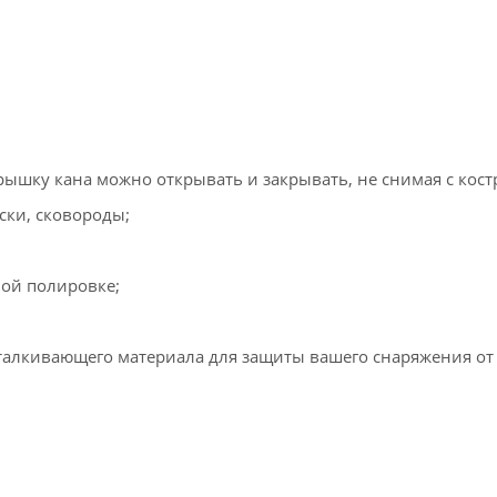
ышку кана можно открывать и закрывать, не снимая с кост
ски, сковороды;
ной полировке;
талкивающего материала для защиты вашего снаряжения от