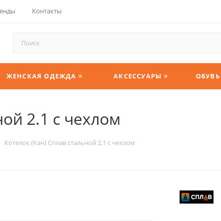
енды
Контакты
ЖЕНСКАЯ ОДЕЖДА ≡
АКСЕССУАРЫ ≡
ОБУВЬ
ной 2.1 с чехлом
Котелок (Кан) Сплав стальной 2.1 с чехлом