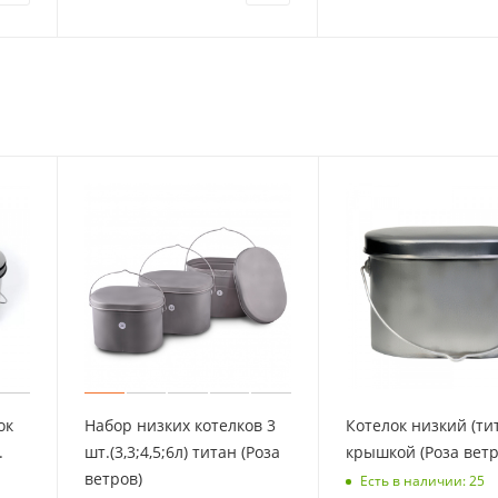
ок
Набор низких котелков 3
Котелок низкий (тит
шт.(3,3;4,5;6л) титан (Роза
крышкой (Роза ветр
ветров)
Есть в наличии: 25