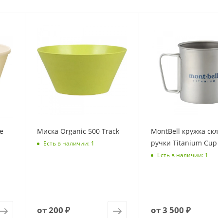
e
Миска Organic 500 Track
MontBell кружка ск
ручки Titanium Cup
Есть в наличии: 1
Есть в наличии: 1
от
200 ₽
от
3 500 ₽