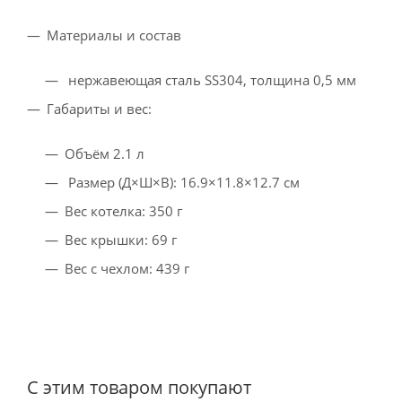
Материалы и состав
нержавеющая сталь SS304, толщина 0,5 мм
Габариты и вес:
Объём 2.1 л
Размер (Д×Ш×В): 16.9×11.8×12.7 см
Bec котелка: 350 г
Вес крышки: 69 г
Вес c чехлом: 439 г
С этим товаром покупают