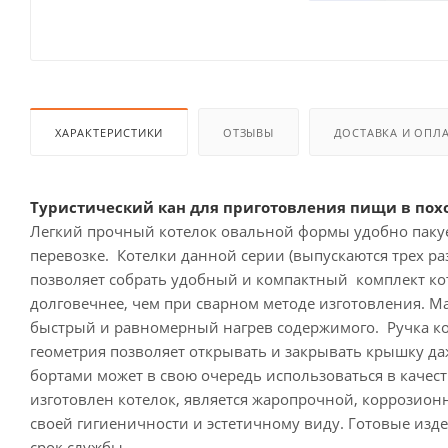
ХАРАКТЕРИСТИКИ
ОТЗЫВЫ
ДОСТАВКА И ОПЛ
Туристический кан для приготовления пищи в по
Легкий прочный котелок овальной формы удобно пакует
перевозке. Котелки данной серии (выпускаются трех ра
позволяет собрать удобный и компактный комплект ко
долговечнее, чем при сварном методе изготовления. М
быстрый и равномерный нагрев содержимого. Ручка ко
геометрия позволяет открывать и закрывать крышку да
бортами может в свою очередь использоваться в качес
изготовлен котелок, является жаропрочной, коррозио
своей гигиеничности и эстетичному виду. Готовые изд
срок службы.