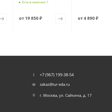
Есть в наличии: 1
от
19 850 ₽
от
4 890 ₽
+7 (967) 199-38-54
zakaz@tur-eda.ru
г. Москва, ул. Сайкина, д. 17