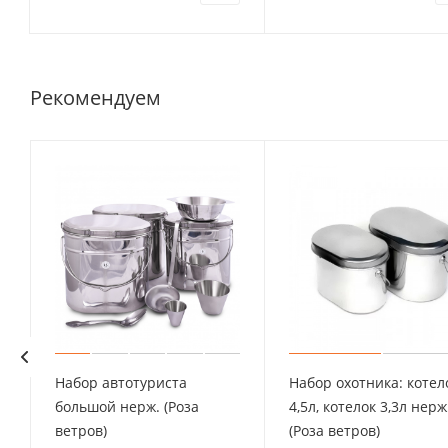
Рекомендуем
Набор автотуриста
Набор охотника: котел
большой нерж. (Роза
4,5л, котелок 3,3л нерж.
ветров)
(Роза ветров)