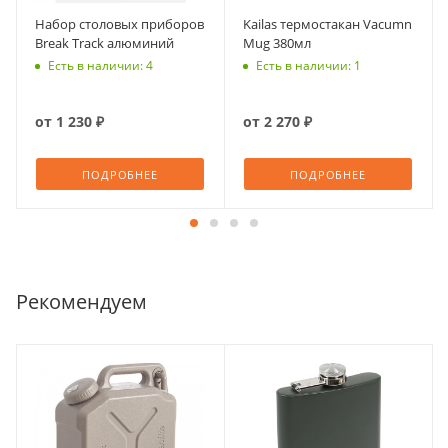
Набор столовых приборов
Kailas термостакан Vacumn
Break Track алюминий
Mug 380мл
Есть в наличии: 4
Есть в наличии: 1
от
1 230 ₽
от
2 270 ₽
ПОДРОБНЕЕ
ПОДРОБНЕЕ
Рекомендуем