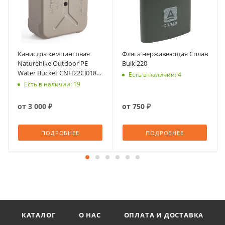
Канистра кемпинговая
Фляга нержавеющая Сплав
Naturehike Outdoor PE
Bulk 220
Water Bucket CNH22CJ018
Есть в наличии: 4
20 л
Есть в наличии: 19
от
3 000 ₽
от
750 ₽
ПОДРОБНЕЕ
ПОДРОБНЕЕ
КАТАЛОГ
О НАС
ОПЛАТА И ДОСТАВКА