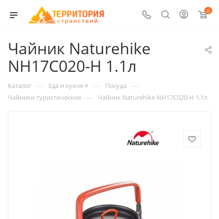
0
Чайник Naturehike
NH17C020-H 1.1л
—
—
—
Каталог
Еда и кухня ≡
Посуда
—
Чайники туристические
Чайник Naturehike NH17C020-H 1.1л