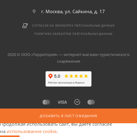
г. Москва, ул. Сайкина, д. 17
СОГЛАСИЕ НА ОБРАБОТКУ ПЕРСОНАЛЬНЫХ ДАННЫХ
ПОЛИТИКА ОБРАБОТКИ ПЕРСОНАЛЬНЫХ ДАННЫХ
2026 © ООО «Территория» — интернет-магазин туристического
снаряжения
ДОБАВИТЬ В ЛИСТ ОЖИДАНИЯ
Продолжая использовать сайт, вы даете согласие
на
использование cookie
.