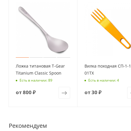
Ложка титановая T-Gear
Вилка походная СП-1-1
Titanium Classic Spoon
01ТХ
Есть в наличии: 89
Есть в наличии: 4
от
800 ₽
от
30 ₽
Рекомендуем