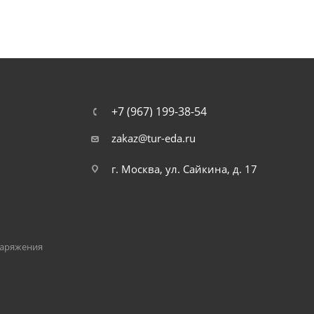
+7 (967) 199-38-54
zakaz@tur-eda.ru
г. Москва, ул. Сайкина, д. 17
наряжения