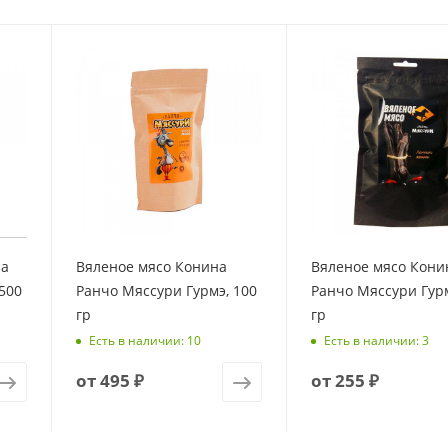
на
Вяленое мясо Конина
Вяленое мясо Кони
500
Ранчо Мяссури Гурмэ, 100
Ранчо Мяссури Гурм
гр
гр
Есть в наличии: 10
Есть в наличии: 3
от
495 ₽
от
255 ₽