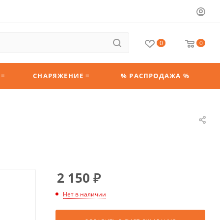
0
0
 ≡
СНАРЯЖЕНИЕ ≡
% РАСПРОДАЖА %
2 150
₽
Нет в наличии