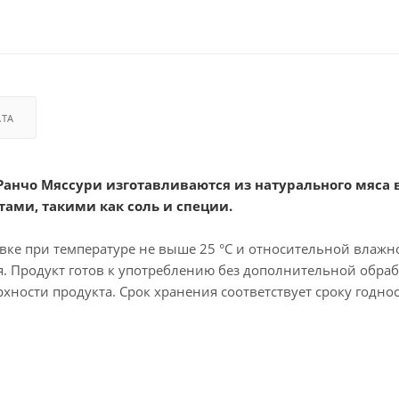
АТА
 Ранчо Мяссури изготавливаются из натурального мяса
ами, такими как соль и специи.
вке при температуре не выше 25 °C и относительной влажн
ия. Продукт готов к употреблению без дополнительной обраб
хности продукта. Срок хранения соответствует сроку годнос