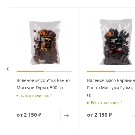
Вяленое мясо Утка Ранчо
Вяленое мясо Барани
Мяссури Гурмэ, 500 гр
Ранчо Мяссури Гурмэ, 
гр
Есть в наличии: 1
Есть в наличии: 2
от
2 150 ₽
от
2 150 ₽