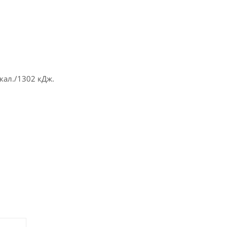
ккал./1302 кДж.