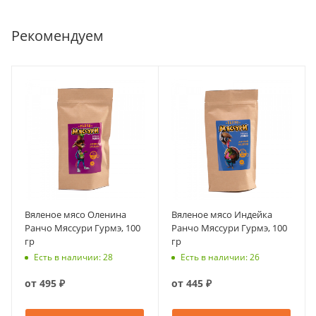
Рекомендуем
Вяленое мясо Оленина
Вяленое мясо Индейка
Ранчо Мяссури Гурмэ, 100
Ранчо Мяссури Гурмэ, 100
гр
гр
Есть в наличии: 28
Есть в наличии: 26
от
495 ₽
от
445 ₽