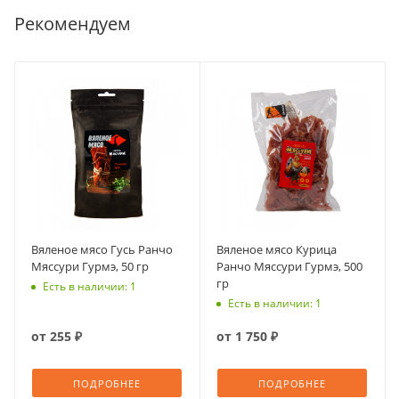
Рекомендуем
Вяленое мясо Гусь Ранчо
Вяленое мясо Курица
Мяссури Гурмэ, 50 гр
Ранчо Мяссури Гурмэ, 500
гр
Есть в наличии: 1
Есть в наличии: 1
от
255 ₽
от
1 750 ₽
ПОДРОБНЕЕ
ПОДРОБНЕЕ