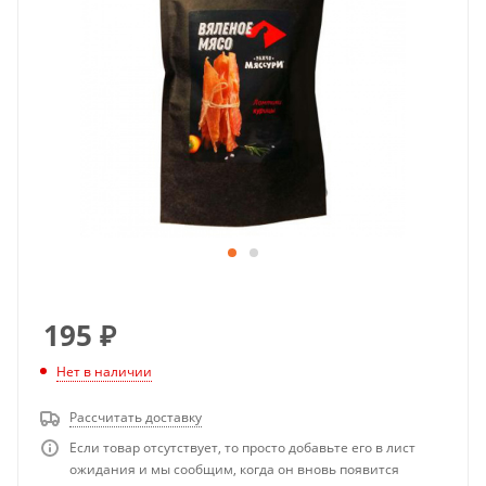
195
₽
Нет в наличии
Рассчитать доставку
Если товар отсутствует, то просто добавьте его в лист
ожидания и мы сообщим, когда он вновь появится