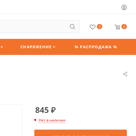
0
0
 ≡
СНАРЯЖЕНИЕ ≡
% РАСПРОДАЖА %
845
₽
Нет в наличии