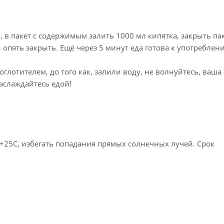
, в пакет с содержимым залить 1000 мл кипятка, закрыть па
 опять закрыть. Ещё через 5 минут еда готова к употреблен
лотителем, до того как, залили воду, не волнуйтесь, ваша
наслаждайтесь едой!
+25С, избегать попадания прямых солнечных лучей. Срок