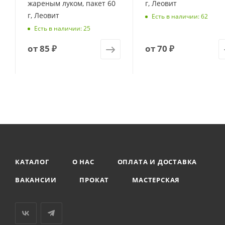
жареным луком, пакет 60
г, Леовит
г, Леовит
Есть в наличии: 62
Есть в наличии: 25
от
85 ₽
от
70 ₽
КАТАЛОГ
О НАС
ОПЛАТА И ДОСТАВКА
ВАКАНСИИ
ПРОКАТ
МАСТЕРСКАЯ