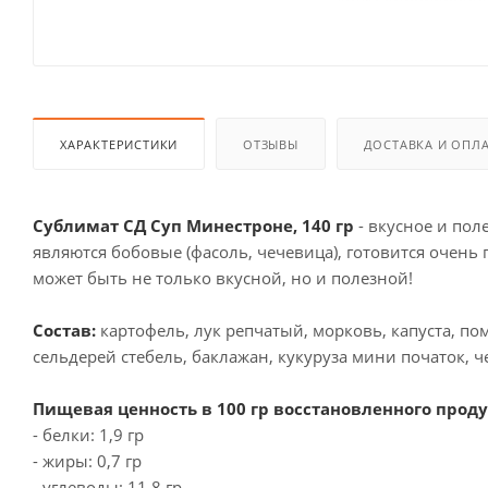
ХАРАКТЕРИСТИКИ
ОТЗЫВЫ
ДОСТАВКА И ОПЛ
Сублимат СД Суп Минестроне, 140 гр
-
вкусное и пол
являются бобовые (фасоль, чечевица), готовится очень
может быть не только вкусной, но и полезной!
Состав:
картофель, лук репчатый, морковь, капуста, по
сельдерей стебель, баклажан, кукуруза мини початок, ч
Пищевая ценность в 100 гр восстановленного проду
- белки: 1,9 гр
- жиры: 0,7 гр
- углеводы: 11,8 гр