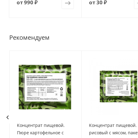
от
990 ₽
от
30 ₽
Рекомендуем
Концентрат пищевой.
Концентрат пищевой.
Пюре картофельное с
рисовый с мясом, паке