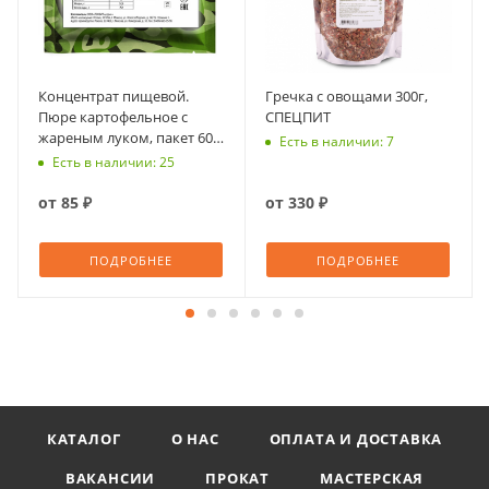
Концентрат пищевой.
Гречка с овощами 300г,
Пюре картофельное с
СПЕЦПИТ
жареным луком, пакет 60
Есть в наличии: 7
г, Леовит
Есть в наличии: 25
от
85 ₽
от
330 ₽
ПОДРОБНЕЕ
ПОДРОБНЕЕ
КАТАЛОГ
О НАС
ОПЛАТА И ДОСТАВКА
ВАКАНСИИ
ПРОКАТ
МАСТЕРСКАЯ