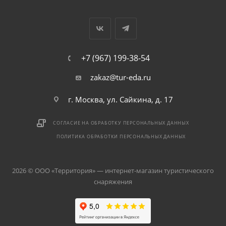
+7 (967) 199-38-54
zakaz@tur-eda.ru
г. Москва, ул. Сайкина, д. 17
СОГЛАСИЕ НА ОБРАБОТКУ ПЕРСОНАЛЬНЫХ ДАННЫХ
ПОЛИТИКА ОБРАБОТКИ ПЕРСОНАЛЬНЫХ ДАННЫХ
2026 © ООО «Территория» — интернет-магазин туристического
снаряжения