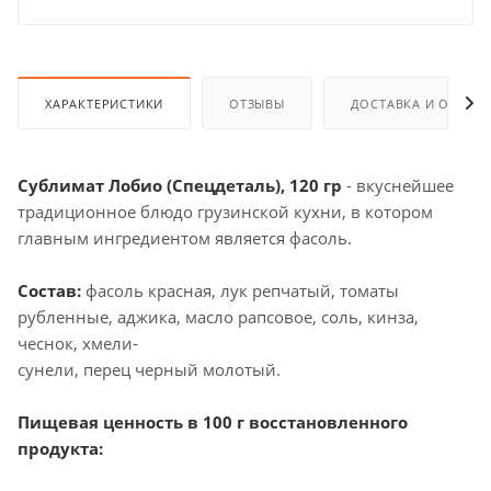
ХАРАКТЕРИСТИКИ
ОТЗЫВЫ
ДОСТАВКА И ОПЛАТ
Сублимат Лобио (Спецдеталь), 120 гр
- вкуснейшее
традиционное блюдо грузинской кухни, в котором
главным ингредиентом является фасоль.
Состав
:
фасоль красная, лук репчатый, томаты
рубленные, аджика, масло рапсовое, соль, кинза,
чеснок, хмели-
сунели, перец черный молотый.
Пищевая ценность в 100 г восстановленного
продукта: