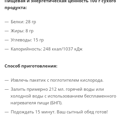
Пищевая и энергетическая ценность 100 г сухого
продукта:
Белки: 28 гр
Жиры: 8 гр
Углеводы: 15 гр
Калорийность: 248 ккал/1037 кДж
Способ приготовления:
Извлечь пакетик с поглотителем кислорода.
Залить примерно 212 мл. горячей воды или
холодной воды с использованием беспламенного
нагревателя пищи (БНП).
Подождать 15 минут. Ваш сытный обед готов!