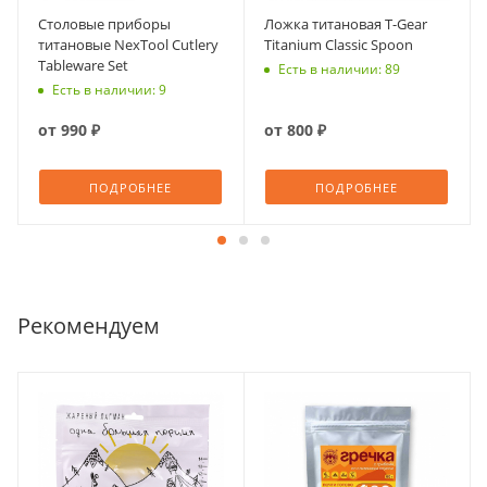
Столовые приборы
Ложка титановая T-Gear
титановые NexTool Cutlery
Titanium Classic Spoon
Tableware Set
Есть в наличии: 89
Есть в наличии: 9
от
990 ₽
от
800 ₽
ПОДРОБНЕЕ
ПОДРОБНЕЕ
Рекомендуем