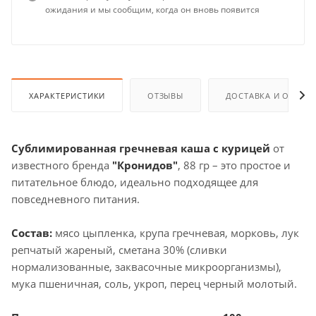
ожидания и мы сообщим, когда он вновь появится
ХАРАКТЕРИСТИКИ
ОТЗЫВЫ
ДОСТАВКА И ОПЛАТ
Сублимированная гречневая каша с курицей
от
известного бренда
"Кронидов"
, 88 гр – это простое и
питательное блюдо, идеально подходящее для
повседневного питания.
Состав:
мясо цыпленка, крупа гречневая, морковь, лук
репчатый жареный, сметана 30% (сливки
нормализованные, заквасочные микроорганизмы),
мука пшеничная, соль, укроп, перец черный молотый.