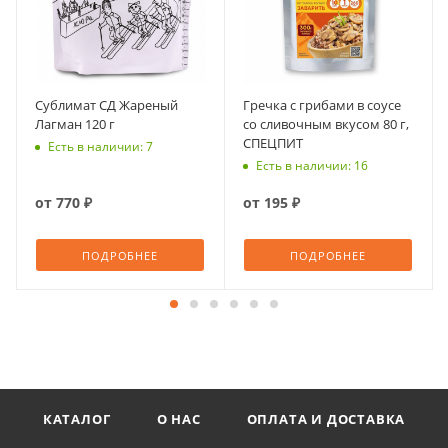
Сублимат СД Жареный
Гречка с грибами в соусе
Лагман 120 г
со сливочным вкусом 80 г,
СПЕЦПИТ
Есть в наличии: 7
Есть в наличии: 16
от
770 ₽
от
195 ₽
ПОДРОБНЕЕ
ПОДРОБНЕЕ
КАТАЛОГ
О НАС
ОПЛАТА И ДОСТАВКА