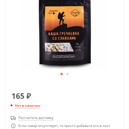
165
₽
Нет в наличии
Рассчитать доставку
Если товар отсутствует, то просто добавьте его в лист