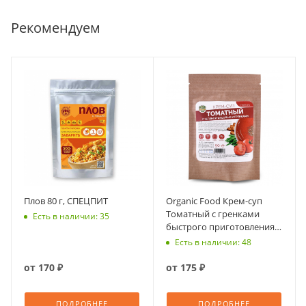
Рекомендуем
Плов 80 г, СПЕЦПИТ
Organic Food Крем-суп
Томатный с гренками
Есть в наличии: 35
быстрого приготовления,
50 гр
Есть в наличии: 48
от
170 ₽
от
175 ₽
ПОДРОБНЕЕ
ПОДРОБНЕЕ