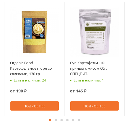
Organic Food
Суп Картофельный
Картофельное пюре со
пряный с мясом 60г,
сливками, 130 гр
СПЕЦПИТ.
Есть в наличии: 24
Есть в наличии: 1
от
190 ₽
от
145 ₽
ПОДРОБНЕЕ
ПОДРОБНЕЕ