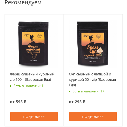
Рекомендуем
Фарш сушеный куриный
Суп сырный с лапшой и
zip 100 г (Здоровая Еда)
курицей 50 г zip (Здоровая
Еда)
Есть в наличии: 1
Есть в наличии: 17
от
595 ₽
от
295 ₽
ПОДРОБНЕЕ
ПОДРОБНЕЕ