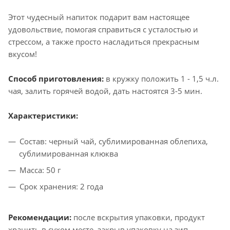
Этот чудесный напиток подарит вам настоящее
удовольствие, помогая справиться с усталостью и
стрессом, а также просто насладиться прекрасным
вкусом!
Способ приготовления:
в кружку положить 1 - 1,5 ч.л.
чая, залить горячей водой, дать настоятся 3-5 мин.
Характеристики:
Состав: черный чай, сублимированная облепиха,
сублимированная клюква
Масса: 50 г
Срок хранения: 2 года
Рекомендации:
после вскрытия упаковки, продукт
хранить в сухом месте, закрыв упаковку на зип