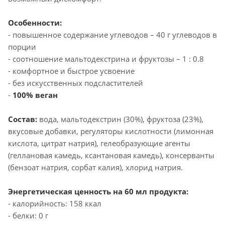
Особенности:
- повышенное содержание углеводов – 40 г углеводов в
порции
- соотношение мальтодекстрина и фруктозы – 1 : 0.8
- комфортное и быстрое усвоение
- без искусственных подсластителей
-
100% веган
Состав:
вода, мальтодекстрин (30%), фруктоза (23%),
вкусовые добавки, регуляторы кислотности (лимонная
кислота, цитрат натрия), гелеобразующие агенты
(геллановая камедь, ксантановая камедь), консерванты
(бензоат натрия, сорбат калия), хлорид натрия.
Энергетическая ценность на 60 мл продукта:
- калорийность: 158 ккал
- белки: 0 г