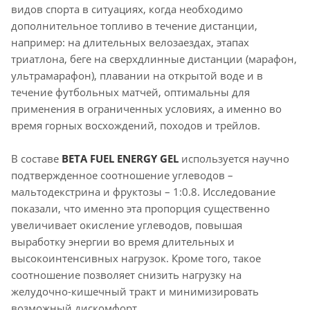
видов спорта в ситуациях, когда необходимо
дополнительное топливо в течение дистанции,
например: на длительных велозаездах, этапах
триатлона, беге на сверхдлинные дистанции (марафон,
ультрамарафон), плавании на открытой воде и в
течение футбольных матчей, оптимальны для
применения в ограниченных условиях, а именно во
время горных восхождений, походов и трейлов.
В составе
BETA FUEL ENERGY GEL
используется научно
подтвержденное соотношение углеводов –
мальтодекстрина и фруктозы – 1:0.8. Исследование
показали, что именно эта пропорция существенно
увеличивает окисление углеводов, повышая
выработку энергии во время длительных и
высокоинтенсивных нагрузок. Кроме того, такое
соотношение позволяет снизить нагрузку на
желудочно-кишечный тракт и минимизировать
возможный дискомфорт.