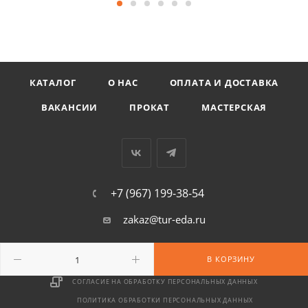
КАТАЛОГ
О НАС
ОПЛАТА И ДОСТАВКА
ВАКАНСИИ
ПРОКАТ
МАСТЕРСКАЯ
+7 (967) 199-38-54
zakaz@tur-eda.ru
г. Москва, ул. Сайкина, д. 17
В КОРЗИНУ
СОГЛАСИЕ НА ОБРАБОТКУ ПЕРСОНАЛЬНЫХ ДАННЫХ
ПОЛИТИКА ОБРАБОТКИ ПЕРСОНАЛЬНЫХ ДАННЫХ