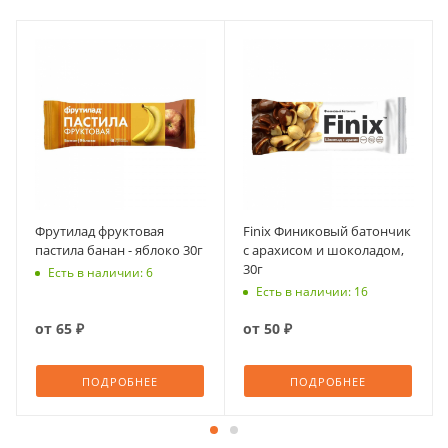
Фрутилад фруктовая
Finix Финиковый батончик
пастила банан - яблоко 30г
с арахисом и шоколадом,
30г
Есть в наличии: 6
Есть в наличии: 16
от
65 ₽
от
50 ₽
ПОДРОБНЕЕ
ПОДРОБНЕЕ