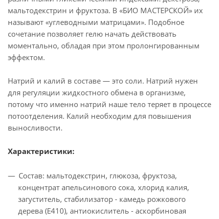
мальтодекстрин и фруктоза. В «БИО МАСТЕРСКОЙ» их
называют «углеводными матрицами». Подобное
сочетание позволяет гелю начать действовать
моментально, обладая при этом пролонгированным
эффектом.
Натрий и калий в составе — это соли. Натрий нужен
для регуляции жидкостного обмена в организме,
потому что именно натрий наше тело теряет в процессе
потоотделения. Калий необходим для повышения
выносливости.
Характеристики:
Состав: мальтодекстрин, глюкоза, фруктоза,
концентрат апельсинового сока, хлорид калия,
загуститель, стабилизатор - камедь рожкового
дерева (Е410), антиокислитель - аскорбиновая