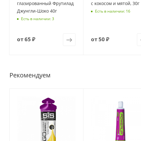
глазированный Фрутилад
с кокосом и мятой, 30г
Джунгли-Шоко 40г
Есть в наличии: 16
Есть в наличии: 3
от
65 ₽
от
50 ₽
Рекомендуем