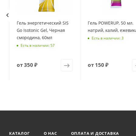
Гель энергетический SIS
Гель POWERUP, 50 мл.
Go Isotonic Gel, Черная
натрий, калий, ежевик
смородина, 60мл
Есть в наличии: 3
Есть в наличии: 57
от
350 ₽
от
150 ₽
КАТАЛОГ
О НАС
ОПЛАТА И ДОСТАВКА