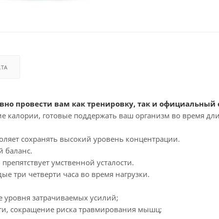
АТА
но провести вам как тренировку, так и официальный с
ие калории, готовые поддержать ваш организм во время дл
оляет сохранять высокий уровень концентрации.
й баланс.
препятствует умственной усталости.
ые три четверти часа во время нагрузки.
е уровня затрачиваемых усилий;
сти, сокращение риска травмирования мышц;