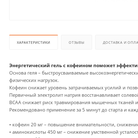
ХАРАКТЕРИСТИКИ
ОТЗЫВЫ
ДОСТАВКА И ОПЛ
Энергетический гель с кофеином поможет эффектив
Основа геля – быстроусваиваемые высокоэнергетическ
физических нагрузок.
Кофеин снижает уровень затрачиваемых усилий и позв
Первичный электролит натрия восстанавливает солево
ВСАА снижает риск травмирования мышечных тканей и 
Рекомендовано применение за 5 минут до старта и кажд
• кофеин 20 мг – повышение внимательности, снижени
• аминокислоты 450 мг – снижение умственной устало