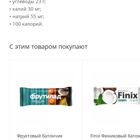
• углеводы 23 г;
• калий 30 мг;
• натрий 55 мг;
• 100 калорий.
С этим товаром покупают
Фруктовый батончик
Finix Финиковый бато