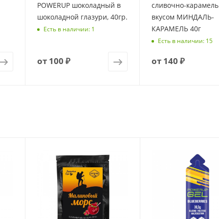
POWERUP шоколадный в
сливочно-карамел
шоколадной глазури, 40гр.
вкусом МИНДАЛЬ-
КАРАМЕЛЬ 40г
Есть в наличии: 1
Есть в наличии: 15
от
100 ₽
от
140 ₽