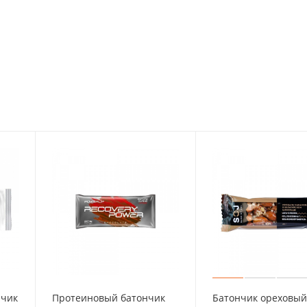
нчик
Протеиновый батончик
Батончик ореховый