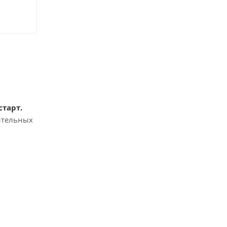
тарт.
ительных