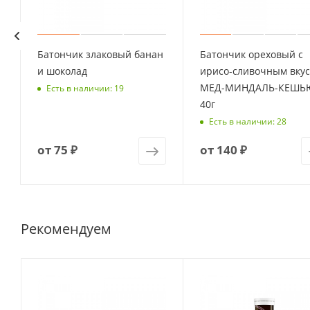
Батончик злаковый банан
Батончик ореховый с
и шоколад
ирисо-сливочным вку
МЕД-МИНДАЛЬ-КЕШЬ
Есть в наличии: 19
40г
Есть в наличии: 28
от
75 ₽
от
140 ₽
Рекомендуем