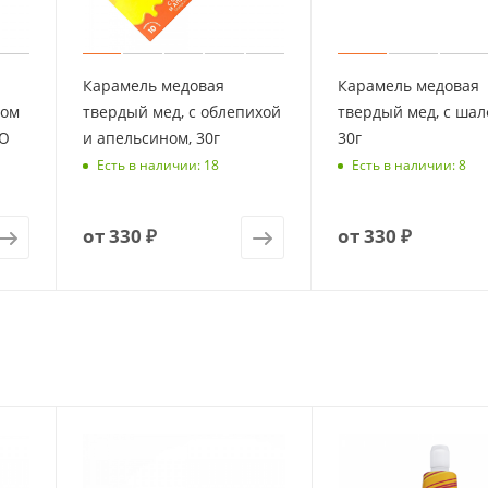
Карамель медовая
Карамель медовая
сом
твердый мед, с облепихой
твердый мед, с шал
Ю
и апельсином, 30г
30г
Есть в наличии: 18
Есть в наличии: 8
от
330 ₽
от
330 ₽