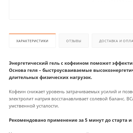
ХАРАКТЕРИСТИКИ
ОТЗЫВЫ
ДОСТАВКА И ОПЛ
Энергетический гель с кофеином поможет эффектив
Основа геля – быстроусваиваемые высокоэнергети
длительных физических нагрузок.
Кофеин снижает уровень затрачиваемых усилий и поз
электролит натрия восстанавливает солевой баланс. В
умственной усталости.
Рекомендова
но применение за 5 минут до старта и