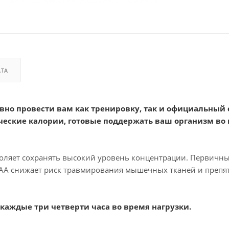
АТА
но провести вам как тренировку, так и официальный с
ческие калории, готовые поддержать ваш организм во
воляет сохранять высокий уровень концентрации. Первичн
САА снижает риск травмирования мышечных тканей и препят
 каждые три четверти часа во время нагрузки.