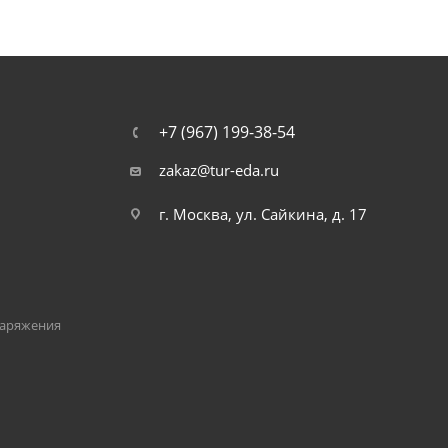
+7 (967) 199-38-54
zakaz@tur-eda.ru
г. Москва, ул. Сайкина, д. 17
наряжения