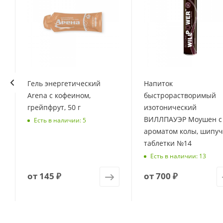
Гель энергетический
Напиток
Arena с кофеином,
быстрорастворимый
грейпфрут, 50 г
изотонический
ВИЛЛПАУЭР Моушен с
Есть в наличии: 5
ароматом колы, шипу
таблетки №14
Есть в наличии: 13
от
145 ₽
от
700 ₽