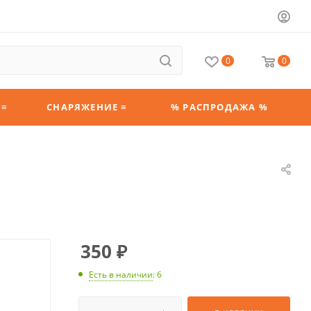
0
0
 ≡
СНАРЯЖЕНИЕ ≡
% РАСПРОДАЖА %
350
₽
Есть в наличии
: 6