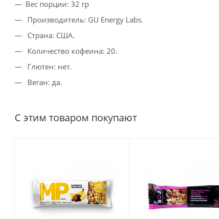
Вес порции: 32 гр
Производитель: GU Energy Labs.
Страна: США.
Количество кофеина: 20.
Глютен: нет.
Веган: да.
С этим товаром покупают