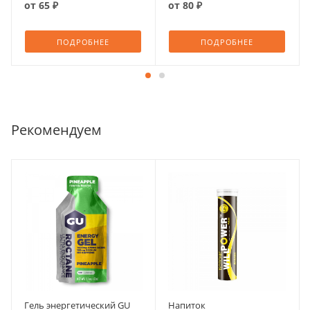
от
65 ₽
от
80 ₽
ПОДРОБНЕЕ
ПОДРОБНЕЕ
Рекомендуем
Гель энергетический GU
Напиток