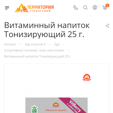
0
Витаминный напиток
Тонизирующий 25 г.
—
—
—
Каталог
Еда и кухня ≡
Еда
—
Спортивное питание, гели, изотоники
Витаминный напиток Тонизирующий 25 г.