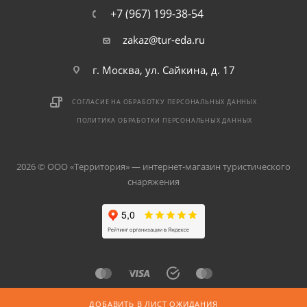
+7 (967) 199-38-54
zakaz@tur-eda.ru
г. Москва, ул. Сайкина, д. 17
СОГЛАСИЕ НА ОБРАБОТКУ ПЕРСОНАЛЬНЫХ ДАННЫХ
ПОЛИТИКА ОБРАБОТКИ ПЕРСОНАЛЬНЫХ ДАННЫХ
2026 © ООО «Территория» — интернет-магазин туристического
снаряжения
ДОБАВИТЬ В ЛИСТ ОЖИДАНИЯ