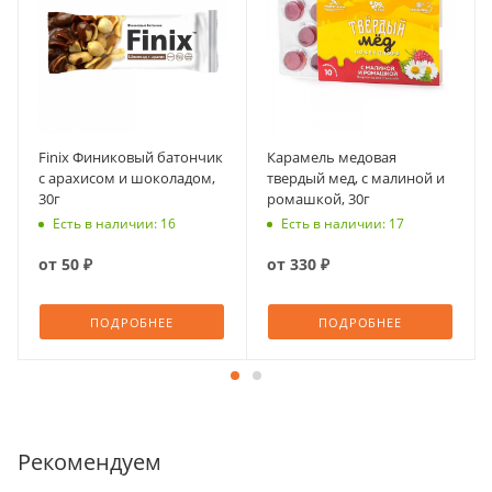
Finix Финиковый батончик
Карамель медовая
с арахисом и шоколадом,
твердый мед, с малиной и
30г
ромашкой, 30г
Есть в наличии: 16
Есть в наличии: 17
от
50 ₽
от
330 ₽
ПОДРОБНЕЕ
ПОДРОБНЕЕ
Рекомендуем