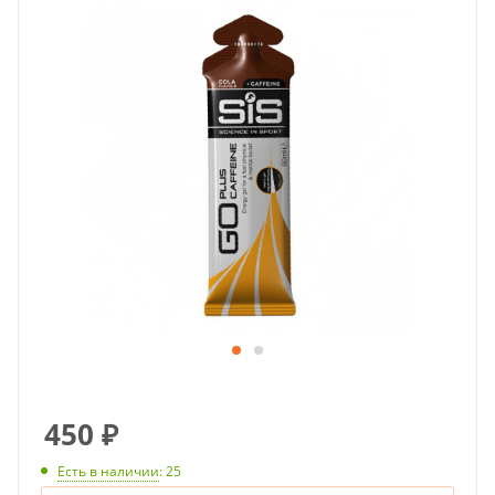
450
₽
Есть в наличии
: 25