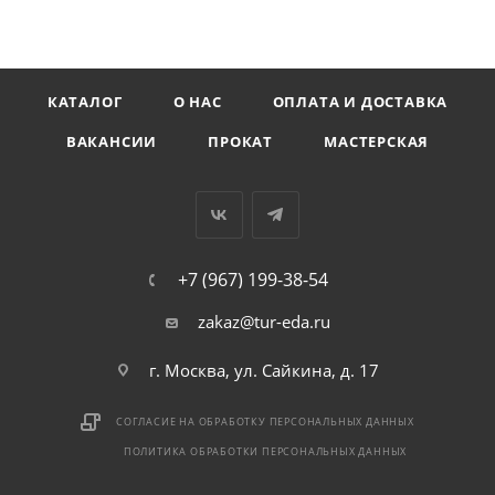
КАТАЛОГ
О НАС
ОПЛАТА И ДОСТАВКА
ВАКАНСИИ
ПРОКАТ
МАСТЕРСКАЯ
+7 (967) 199-38-54
zakaz@tur-eda.ru
г. Москва, ул. Сайкина, д. 17
СОГЛАСИЕ НА ОБРАБОТКУ ПЕРСОНАЛЬНЫХ ДАННЫХ
ПОЛИТИКА ОБРАБОТКИ ПЕРСОНАЛЬНЫХ ДАННЫХ