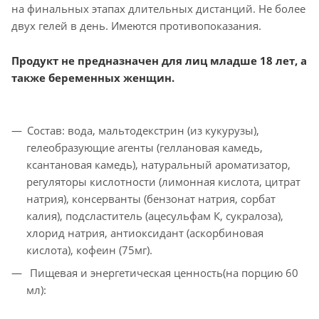
на финальных этапах длительных дистанций. Не более
двух гелей в день. Имеются противопоказания.
Продукт не предназначен для лиц младше 18 лет, а
также беременных женщин.
Состав: вода, мальтодекстрин (из кукурузы),
гелеобразующие агенты (геллановая камедь,
ксантановая камедь), натуральный ароматизатор,
регуляторы кислотности (лимонная кислота, цитрат
натрия), консерванты (бензонат натрия, сорбат
калия), подсластитель (ацесульфам К, сукралоза),
хлорид натрия, антиоксидант (аскорбиновая
кислота), кофеин (75мг).
Пищевая и энергетическая ценность(на порцию 60
мл):