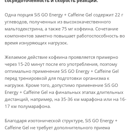
сосредоточенность и скорость реакции.
Одна порция SiS GO Energy + Caffeine Gel содержит 22 г
углеводов, полученных из высококачественного
мальтодекстрина, а также 75 мг кофеина. Сочетание
компонентов заметно повышает работоспособность во
время изнуряющих нагрузок.
Желаемое действие кофеина проявляется примерно
через 15-20 минут после его употребления, поэтому
оптимально применение SiS GO Energy + Caffeine Gel
перед тренировкой для подготовки организма к
нагрузке. Кроме того, допустимо применение SiS GO
Energy + Caffeine Gel на финальных этапах длительных
дистанций, например, на 35-36 км марафона или на 16-
17 км полумарафона.
Благодаря изотонической структуре, SiS GO Energy +
Caffeine Gel не требует дополнительного приема