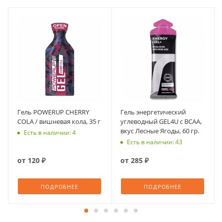
Гель POWERUP CHERRY
Гель энергетический
COLA / вишневая кола, 35 г
углеводный GEL4U с ВСАА,
вкус Лесные Ягоды, 60 гр.
Есть в наличии: 4
Есть в наличии: 43
от
120 ₽
от
285 ₽
ПОДРОБНЕЕ
ПОДРОБНЕЕ