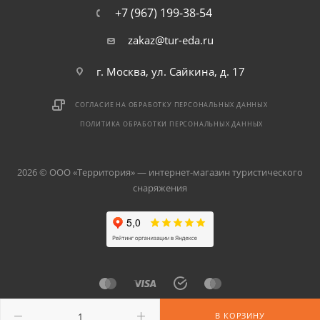
+7 (967) 199-38-54
zakaz@tur-eda.ru
г. Москва, ул. Сайкина, д. 17
СОГЛАСИЕ НА ОБРАБОТКУ ПЕРСОНАЛЬНЫХ ДАННЫХ
ПОЛИТИКА ОБРАБОТКИ ПЕРСОНАЛЬНЫХ ДАННЫХ
2026 © ООО «Территория» — интернет-магазин туристического
снаряжения
В КОРЗИНУ