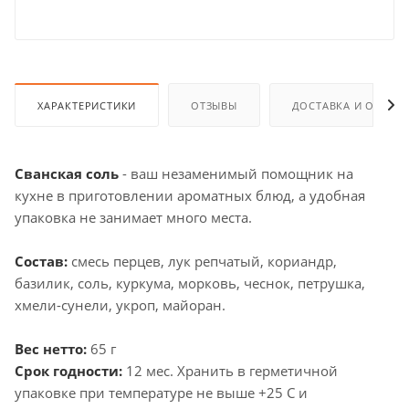
ХАРАКТЕРИСТИКИ
ОТЗЫВЫ
ДОСТАВКА И ОПЛАТ
Сванская соль
- ваш незаменимый помощник на
кухне в приготовлении ароматных блюд, а удобная
упаковка не занимает много места.
Состав:
смесь перцев, лук репчатый, кориандр,
базилик, соль, куркума, морковь, чеснок, петрушка,
хмели-сунели, укроп, майоран.
Вес нетто:
65 г
Срок годности:
12 мес. Хранить в герметичной
упаковке при температуре не выше +25 С и