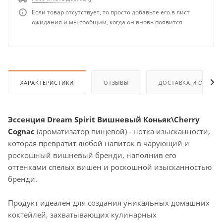
Если товар отсутствует, то просто добавьте его в лист
ожидания и мы сообщим, когда он вновь появится
ХАРАКТЕРИСТИКИ
ОТЗЫВЫ
ДОСТАВКА И ОПЛАТ
Эссенция Dream Spirit Вишневый Коньяк\Cherry
Сognac
(ароматизатор пищевой) - нотка изысканности,
которая превратит любой напиток в чарующий и
роскошный вишневый бренди, наполнив его
оттенками спелых вишен и роскошной изысканностью
бренди.
Продукт идеален для создания уникальных домашних
коктейлей, захватывающих кулинарных