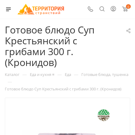
0
Готовое блюдо Суп
Крестьянский с
грибами 300 г.
(Кронидов)
—
—
—
Каталог
Еда и кухня ≡
Еда
Готовые блюда, тушенка
—
Готовое блюдо Суп Крестьянский с грибами 300 г. (Кронидов)