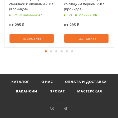
свининой и овощами 250 г.
со сладким перцем 250 г.
(Кронидов)
(Кронидов)
Есть в наличии: 47
Есть в наличии: 66
от
295 ₽
от
295 ₽
ПОДРОБНЕЕ
ПОДРОБНЕЕ
КАТАЛОГ
О НАС
ОПЛАТА И ДОСТАВКА
ВАКАНСИИ
ПРОКАТ
МАСТЕРСКАЯ