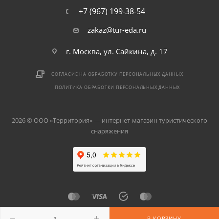
+7 (967) 199-38-54
zakaz@tur-eda.ru
г. Москва, ул. Сайкина, д. 17
СОГЛАСИЕ НА ОБРАБОТКУ ПЕРСОНАЛЬНЫХ ДАННЫХ
ПОЛИТИКА ОБРАБОТКИ ПЕРСОНАЛЬНЫХ ДАННЫХ
2026 © ООО «Территория» — интернет-магазин туристического
снаряжения
В КОРЗИНУ