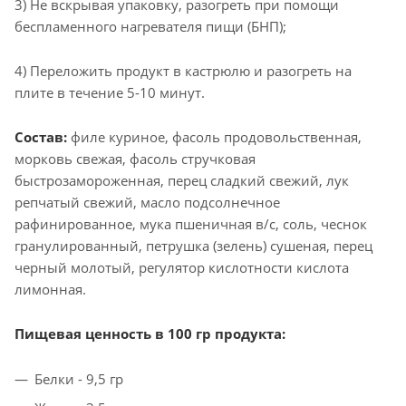
3) Не вскрывая упаковку, разогреть при помощи
беспламенного нагревателя пищи (БНП);
4) Переложить продукт в кастрюлю и разогреть на
плите в течение 5-10 минут.
Состав:
филе куриное, фасоль продовольственная,
морковь свежая, фасоль стручковая
быстрозамороженная, перец сладкий свежий, лук
репчатый свежий, масло подсолнечное
рафинированное, мука пшеничная в/с, соль, чеснок
гранулированный, петрушка (зелень) сушеная, перец
черный молотый, регулятор кислотности кислота
лимонная.
Пищевая ценность в 100 гр продукта:
Белки - 9,5 гр