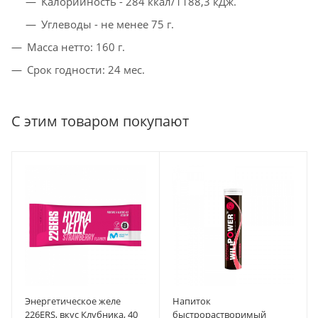
Калорийность - 284 ккал/1188,3 кДж.
Углеводы - не менее 75 г.
Масса нетто: 160 г.
Срок годности: 24 мес.
С этим товаром покупают
Энергетическое желе
Напиток
226ERS, вкус Клубника, 40
быстрорастворимый