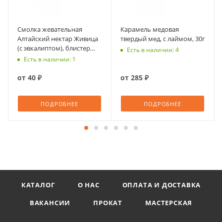
Смолка жевательная
Карамель медовая
Алтайский нектар Живица
твердый мед, с лаймом, 30г
(с эвкалиптом), блистер
Есть в наличии: 4
0,8г №5
Есть в наличии: 1
от
40 ₽
от
285 ₽
ПОДРОБНЕЕ
ПОДРОБНЕЕ
КАТАЛОГ
О НАС
ОПЛАТА И ДОСТАВКА
ВАКАНСИИ
ПРОКАТ
МАСТЕРСКАЯ