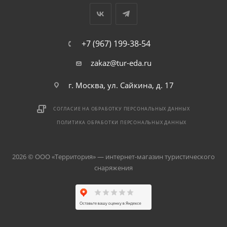
+7 (967) 199-38-54
zakaz@tur-eda.ru
г. Москва, ул. Сайкина, д. 17
СОГЛАСИЕ НА ОБРАБОТКУ ПЕРСОНАЛЬНЫХ ДАННЫХ
ПОЛИТИКА ОБРАБОТКИ ПЕРСОНАЛЬНЫХ ДАННЫХ
2026 © ООО «Территория» — интернет-магазин туристического
снаряжения